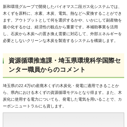
新和環境グループで開発したバイオマス二段ガス化システムでは、
木くずを原料に、水素、木炭、電気、熱などへ変換することができ
ます。アウトプットとして何を選択するかや、いかにして副産物を
最小化するかは、経済性の観点から重要です。本補助事業を活用
し、石炭から木炭への置き換え需要に対応して、外部エネルギーを
必要としないクリーンな木炭を製造するシステムを構築します。
資源循環推進課・埼玉県環境科学国際セ
ンター職員からのコメント
埼玉県の22.4万tの産廃木くずの木炭化・発電に適用できることか
ら、県内における木くずの資源循環モデルとなり得ます。また、木
炭化に使用する電力についても、発電した電気を用いることで、カ
ーボンニュートラルにも資します。