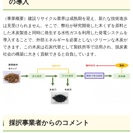
の導入
（事業概要）建設リサイクル業界は成熟期を迎え、新たな技術進歩
は見受けられません。そこで、弊社が研究開発した木くずを原料と
した木炭製造と同時に発生する水性ガスを利用した発電システムを
導入することで、外部エネルギーを必要としないクリーンな木炭が
できます。この木炭は石炭代替として製鉄所等で活用され、脱炭素
社会の構築に大きく貢献できると自負しています。
採択事業者からのコメント