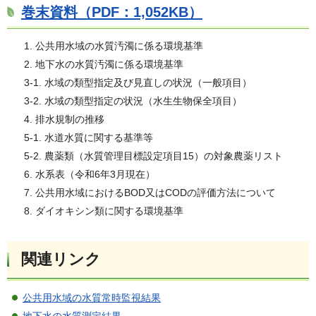
巻末資料（PDF：1,052KB）
1. 公共用水域の水質汚濁に係る環境基準
2. 地下水の水質汚濁に係る環境基準
3-1. 水域の類型指定及び見直しの状況（一般項目）
3-2. 水域の類型指定の状況（水生生物保全項目）
4. 排水規制の推移
5-1. 水道水質に関する基準等
5-2. 農薬類（水質管理目標設定項目15）の対象農薬リスト
6. 水系表（令和6年3月現在）
7. 公共用水域におけるBOD又はCODの評価方法について
8. ダイオキシン類に関する環境基準
関連リンク
公共用水域の水質常時監視結果
地下水の水質測定結果