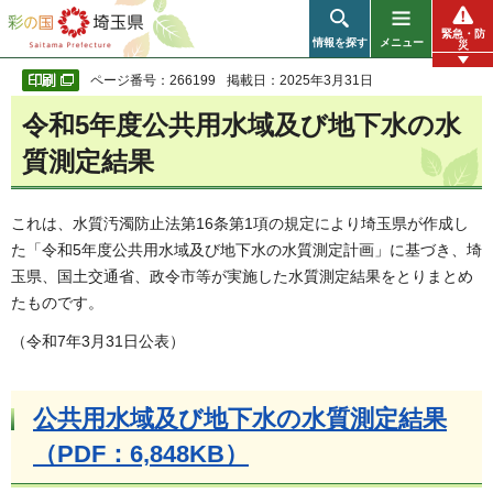
彩の国 埼玉県
緊急・防
情報を探す
メニュー
災
ページ番号：266199
掲載日：2025年3月31日
令和5年度公共用水域及び地下水の水
質測定結果
これは、水質汚濁防止法第16条第1項の規定により埼玉県が作成し
た「令和5年度公共用水域及び地下水の水質測定計画」に基づき、埼
玉県、国土交通省、政令市等が実施した水質測定結果をとりまとめ
たものです。
（令和7年3月31日公表）
公共用水域及び地下水の水質測定結果
（PDF：6,848KB）