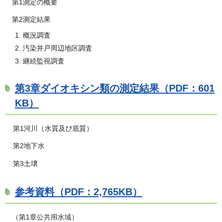
第1測定の概要
第2測定結果
概況調査
汚染井戸周辺地区調査
継続監視調査
第3章ダイオキシン類の測定結果（PDF：601
KB）
第1河川（水質及び底質）
第2地下水
第3土壌
参考資料（PDF：2,765KB）
（第1章公共用水域）