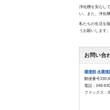
浄化槽を安心し
い。また、浄化
私たちの生活を
うお願いします
お問い合
環境部
水環境
郵便番号330
電話：048-830
ファックス：048