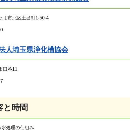
いたま市北区土呂町1-50-4
00
法人埼玉県浄化槽協会
谷市田谷11
07
容と時間
る水処理の仕組み