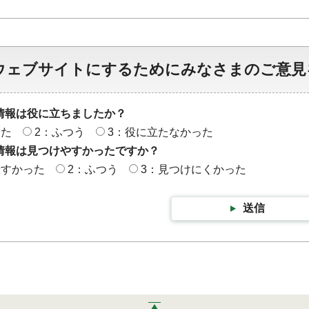
ウェブサイトにするためにみなさまのご意見
情報は役に立ちましたか？
った
2：ふつう
3：役に立たなかった
情報は見つけやすかったですか？
やすかった
2：ふつう
3：見つけにくかった
送信