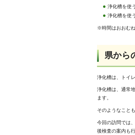
浄化槽を使
浄化槽を使
※時間はおおむね
県から
浄化槽は、トイ
浄化槽は、通常
ます。
そのようなこと
今回の訪問では
後検査の案内も