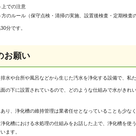
う上での注意
う方のルール（保守点検・清掃の実施、設置後検査・定期検査
30分です。
のお願い
レ排水や台所や風呂などから生じた汚水を浄化する設備で、私
地面の下に設置されているので、どのような仕組みで水がきれ
もあり、浄化槽の維持管理は業者任せとなっていることも少な
、浄化槽における水処理の仕組みをお話した上で、浄化槽を使
行います。