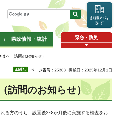
組織から
探す
緊急・防災
県政情報・統計
さまへ（訪問のお知らせ）
ページ番号：25363
掲載日：2025年12月1日
（訪問のお知らせ）
れる方のうち、設置後3~8か月後に実施する検査をお