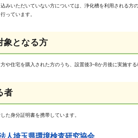
申込みいただいていない方については、浄化槽を利用される方
を行っています。
対象となる方
方や住宅を購入された方のうち、設置後3~8か月後に実施す
る者
行した身分証明書を携帯しています。
法人埼玉県環境検査研究協会