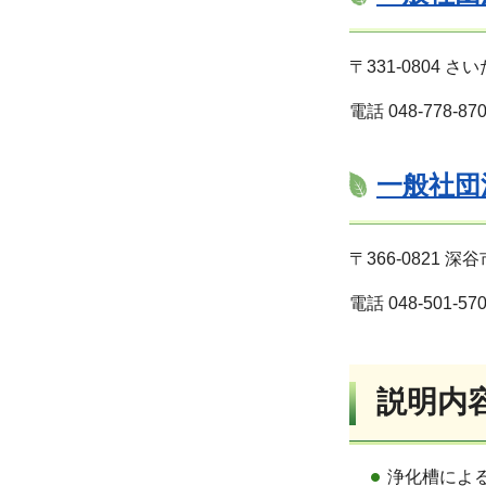
〒331-0804 さ
電話 048-778-87
一般社団
〒366-0821 深
電話 048-501-57
説明内
浄化槽によ