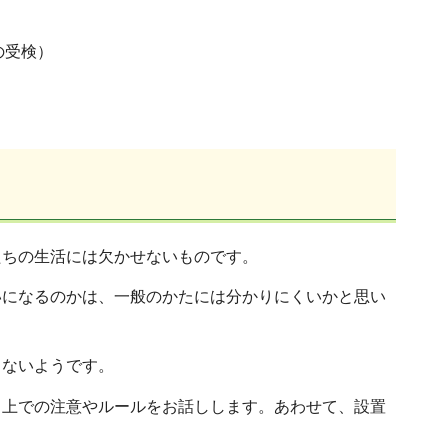
の受検）
たちの生活には欠かせないものです。
いになるのかは、一般のかたには分かりにくいかと思い
くないようです。
う上での注意やルールをお話しします。あわせて、設置