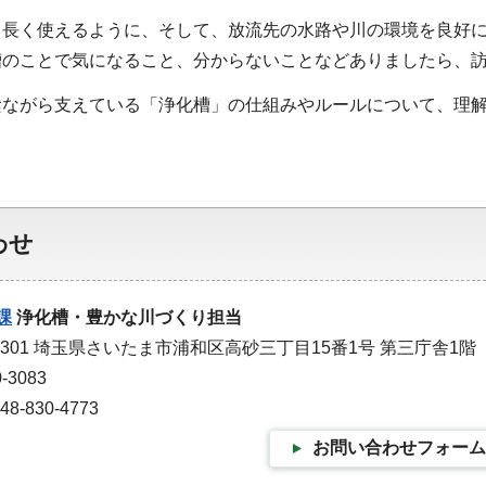
て長く使えるように、そして、放流先の水路や川の環境を良好
槽のことで気になること、分からないことなどありましたら、
陰ながら支えている「浄化槽」の仕組みやルールについて、理
。
わせ
課
浄化槽・豊かな川づくり担当
-9301 埼玉県さいたま市浦和区高砂三丁目15番1号 第三庁舎1階
-3083
-830-4773
お問い合わせフォーム