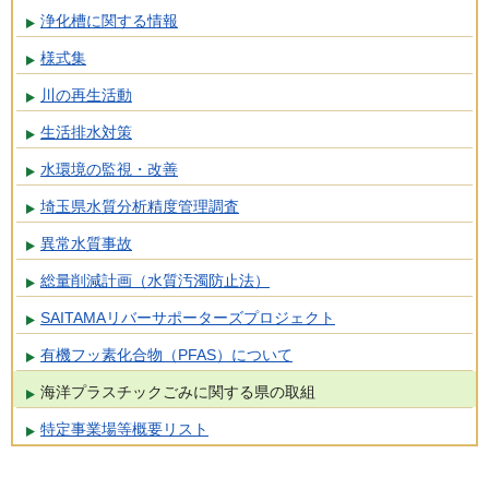
浄化槽に関する情報
様式集
川の再生活動
生活排水対策
水環境の監視・改善
埼玉県水質分析精度管理調査
異常水質事故
総量削減計画（水質汚濁防止法）
SAITAMAリバーサポーターズプロジェクト
有機フッ素化合物（PFAS）について
海洋プラスチックごみに関する県の取組
特定事業場等概要リスト