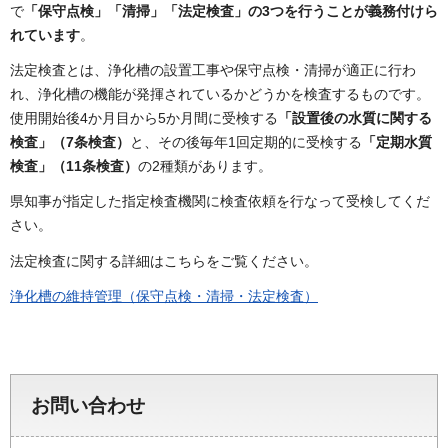
で
「保守点検」「清掃」「法定検査」の3つを行うことが義務付けら
れています
。
法定検査とは、浄化槽の設置工事や保守点検・清掃が適正に行わ
れ、浄化槽の機能が発揮されているかどうかを検査するものです。
使用開始後4か月目から5か月間に受検する
「設置後の水質に関する
検査」（7条検査）
と、その後毎年1回定期的に受検する
「定期水質
検査」（11条検査）
の2種類があります。
県知事が指定した指定検査機関に検査依頼を行なって受検してくだ
さい。
法定検査に関する詳細はこちらをご覧ください。
浄化槽の維持管理（保守点検・清掃・法定検査）
お問い合わせ