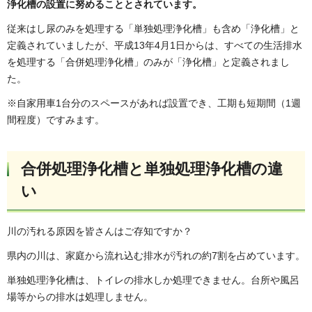
浄化槽の設置に努めることとされています。
従来はし尿のみを処理する「単独処理浄化槽」も含め「浄化槽」と
定義されていましたが、平成13年4月1日からは、すべての生活排水
を処理する「合併処理浄化槽」のみが「浄化槽」と定義されまし
た。
※自家用車1台分のスペースがあれば設置でき、工期も短期間（1週
間程度）ですみます。
合併処理浄化槽と単独処理浄化槽の違
い
川の汚れる原因を皆さんはご存知ですか？
県内の川は、家庭から流れ込む排水が汚れの約7割を占めています。
単独処理浄化槽は、トイレの排水しか処理できません。台所や風呂
場等からの排水は処理しません。