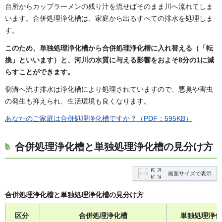
台所からカップラーメンの残り汁を流せばそのまま川へ流れてしま
います。合併処理浄化槽は、家庭から出るすべての排水を処理しま
す。
このため、単独処理浄化槽から合併処理浄化槽に入れ替える（「転
換」といいます）と、河川の水質に与える影響をおよそ8分の1に減
らすことができます。
側溝へ流す排水は浄化槽により処理されていますので、悪臭や害虫
の発生も抑えられ、生活環境も良くなります。
あなたのご家庭は合併処理浄化槽ですか？（PDF：595KB）
合併処理浄化槽と単独処理浄化槽の見分け方
画面サイズで表示
合併処理浄化槽と単独処理浄化槽の見分け方
区分
合併処理浄化槽
単独処理浄化