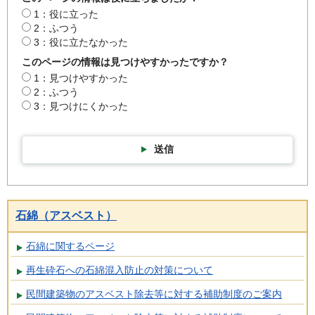
1：役に立った
2：ふつう
3：役に立たなかった
このページの情報は見つけやすかったですか？
1：見つけやすかった
2：ふつう
3：見つけにくかった
送信
石綿（アスベスト）
石綿に関するページ
再生砕石への石綿混入防止の対策について
民間建築物のアスベスト除去等に対する補助制度のご案内