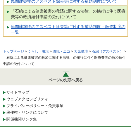
民間建築物のアスベスト除去等に対する補助制度について
「石綿による健康被害の救済に関する法律」の施行に伴う医療
費等の救済給付申請の受付について
民間建築物のアスベスト除去等に対する補助制度・融資制度の
一覧
トップページ
>
くらし・環境
>
環境・エコ
>
大気環境
>
石綿（アスベスト）
>
「石綿による健康被害の救済に関する法律」の施行に伴う医療費等の救済給付
申請の受付について
ページの先頭へ戻る
サイトマップ
ウェブアクセシビリティ
プライバシーポリシー・免責事項
著作権・リンクについて
関係機関リンク集