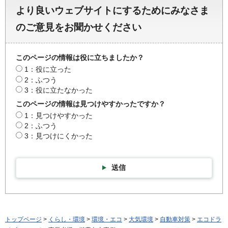
より良いウェブサイトにするためにみなさま
のご意見をお聞かせください
このページの情報は役に立ちましたか？
1：役に立った
2：ふつう
3：役に立たなかった
このページの情報は見つけやすかったですか？
1：見つけやすかった
2：ふつう
3：見つけにくかった
送信
トップページ
>
くらし・環境
>
環境・エコ
>
大気環境
>
自動車対策
>
エコドラ