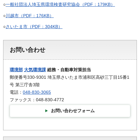
○
一般社団法人埼玉県環境検査研究協会（PDF：179KB）
○
川越市（PDF：176KB）
○
さいたま市（PDF：304KB）
お問い合わせ
環境部
大気環境課
総務・自動車対策担当
郵便番号330-9301 埼玉県さいたま市浦和区高砂三丁目15番1
号 第三庁舎3階
電話：
048-830-3065
ファックス：048-830-4772
お問い合わせフォーム