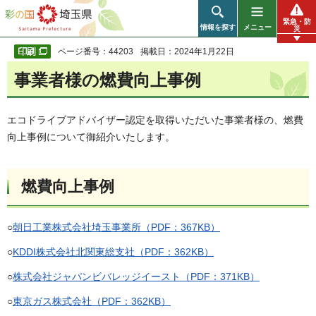
彩の国 埼玉県
緊急・防
情報を探す
メニュー
災
ページ番号：44203
掲載日：2024年1月22日
事業者様の燃費向上事例
エコドライブアドバイザー認定を取得いただいた事業者様の、燃費
向上事例について御紹介いたします。
燃費向上事例
○
朝日工業株式会社埼玉事業所（PDF：367KB）
○
KDDI株式会社北関東総支社（PDF：362KB）
○
株式会社ジャパンビバレッジイースト（PDF：371KB）
○
東京ガス株式会社（PDF：362KB）