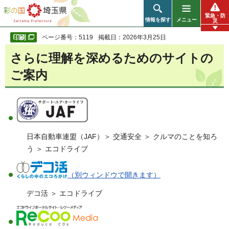
彩の国 埼玉県
緊急・防
情報を探す
メニュー
災
ページ番号：5119
掲載日：2026年3月25日
さらに理解を深めるためのサイトの
ご案内
日本自動車連盟（JAF）＞ 交通安全 ＞ クルマのことを知ろ
う ＞ エコドライブ
（別ウィンドウで開きます）
デコ活 ＞ エコドライブ