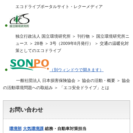
エコドライブポータルサイト・レクーメディア
独立行政法人 国立環境研究所 ＞ 刊行物 ＞ 国立環境研究所ニ
ュース ＞ 28巻 ＞ 3号（2009年8月発行） ＞ 交通の温暖化対
策としてのエコドライブ
（別ウィンドウで開きます）
一般社団法人 日本損害保険協会 ＞ 協会の活動・概要 ＞ 協会
の活動環境問題への取組み ＞ 「エコ安全ドライブ」とは
お問い合わせ
環境部
大気環境課
総務・自動車対策担当