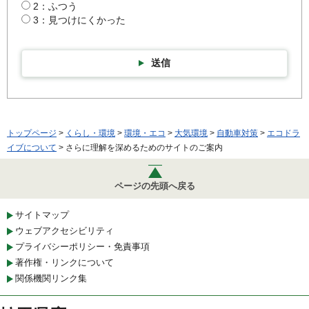
2：ふつう
3：見つけにくかった
送信
トップページ
>
くらし・環境
>
環境・エコ
>
大気環境
>
自動車対策
>
エコドラ
イブについて
> さらに理解を深めるためのサイトのご案内
ページの先頭へ戻る
サイトマップ
ウェブアクセシビリティ
プライバシーポリシー・免責事項
著作権・リンクについて
関係機関リンク集