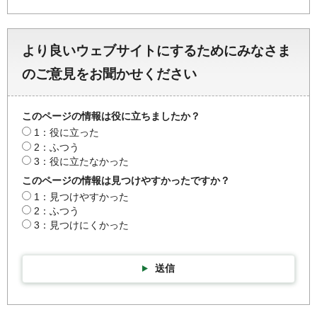
より良いウェブサイトにするためにみなさま
のご意見をお聞かせください
このページの情報は役に立ちましたか？
1：役に立った
2：ふつう
3：役に立たなかった
このページの情報は見つけやすかったですか？
1：見つけやすかった
2：ふつう
3：見つけにくかった
送信