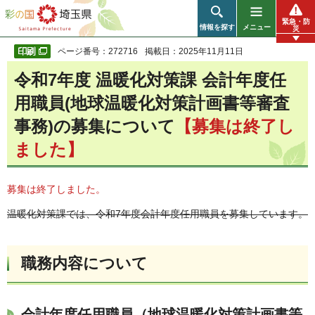
彩の国 埼玉県
緊急・防
情報を探す
メニュー
災
ページ番号：272716
掲載日：2025年11月11日
令和7年度 温暖化対策課 会計年度任
用職員(地球温暖化対策計画書等審査
事務)の募集について
【募集は終了し
ました】
募集は終了しました。
温暖化対策課では、令和7年度会計年度任用職員を募集しています。
職務内容について
会計年度任用職員（地球温暖化対策計画書等