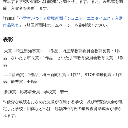
在籍する学校や団体へは個別にお知らせします。また、表彰式を開
催し入賞者を表彰します。
詳細は「
小学生がつくる環境新聞「ジュニア・エコタイムス」入選
作品発表
」（埼玉新聞社ホームページ）を御確認ください。
表彰
大賞（埼玉県知事賞）：1作品、埼玉県教育委員会教育長賞：1作
品、さいたま市長賞：1作品、さいたま市教育委員会教育長賞：1作
品
エコ計画賞：1作品、埼玉新聞社賞：1作品、STOP温暖化賞：1作
品、優秀賞：4作品
参加賞：応募者全員、学校賞：若干
※優秀な成績をおさめた児童が在籍する学校、及び審査委員会が選
定した学校・団体などへは、総額250万円の環境教育助成金が贈ら
れます。