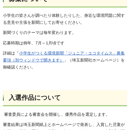
小学生の皆さんが調べたり体験したりした、身近な環境問題に関す
る意見や主張を新聞にしてお寄せください。
新聞づくりのテーマは毎年変わります。
応募時期は例年、7月～1月頃です
詳細は「
小学生がつくる環境新聞「ジュニア・エコタイムス」募集
要項（別ウィンドウで開きます）
」（埼玉新聞社ホームページ）を
御確認ください。
入選作品について
審査委員による審査会を開催し、優秀作品を選定します。
審査結果は埼玉新聞紙上とホームページで発表し、入賞した児童が