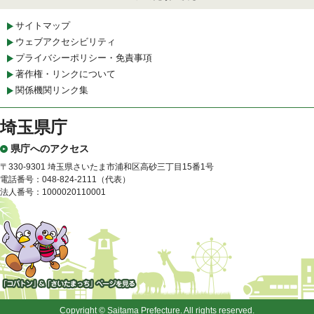
サイトマップ
ウェブアクセシビリティ
プライバシーポリシー・免責事項
著作権・リンクについて
関係機関リンク集
埼玉県庁
県庁へのアクセス
〒330-9301 埼玉県さいたま市浦和区高砂三丁目15番1号
電話番号：048-824-2111（代表）
法人番号：1000020110001
「コバトン」&「さいたまっ
ち」
Copyright © Saitama Prefecture. All rights reserved.