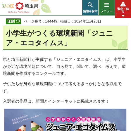
彩の国 埼玉県
緊急・防
情報を探す
メニュー
災
ページ番号：144449
掲載日：2024年11月20日
小学生がつくる環境新聞「ジュニ
ア・エコタイムス」
県と埼玉新聞社が主催する「ジュニア・エコタイムス」は、小学生
が身近な環境問題について、自ら見て、聞いて、調べ、考えて、環
境新聞を作成するコンクールです。
子供たちが身近な環境問題について考えるきっかけとなる取組で
す。
入選者の作品は、新聞とインターネットに掲載されます！