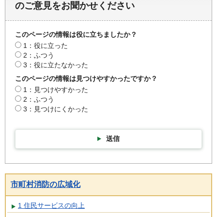
のご意見をお聞かせください
このページの情報は役に立ちましたか？
1：役に立った
2：ふつう
3：役に立たなかった
このページの情報は見つけやすかったですか？
1：見つけやすかった
2：ふつう
3：見つけにくかった
送信
市町村消防の広域化
1 住民サービスの向上