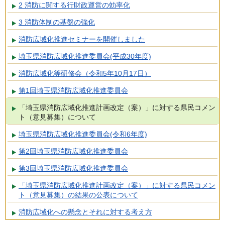
2 消防に関する行財政運営の効率化
3 消防体制の基盤の強化
消防広域化推進セミナーを開催しました
埼玉県消防広域化推進委員会(平成30年度)
消防広域化等研修会（令和5年10月17日）
第1回埼玉県消防広域化推進委員会
「埼玉県消防広域化推進計画改定（案）」に対する県民コメン
ト（意見募集）について
埼玉県消防広域化推進委員会(令和6年度)
第2回埼玉県消防広域化推進委員会
第3回埼玉県消防広域化推進委員会
「埼玉県消防広域化推進計画改定（案）」に対する県民コメン
ト（意見募集）の結果の公表について
消防広域化への懸念とそれに対する考え方