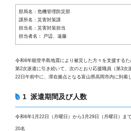
部局名：危機管理防災部
課所名：災害対策課
担当名：災害対策担当
担当者名： 戸辺、遠藤
令和6年能登半島地震により被災した方々を支援するた
第2次派遣に引き続いて、次のとおり応援職員（第3次
22日午前中に、滞在拠点となる富山県高岡市内に到着
1 派遣期間及び人数
令和6年1月22日（月曜日）から1月29日（月曜日）ま
20名