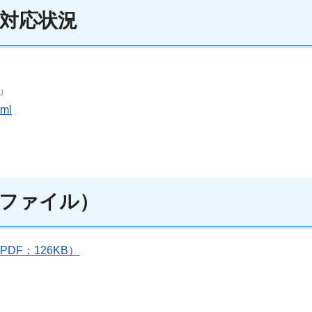
対応状況
」
tml
ファイル）
F：126KB）