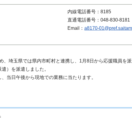
内線電話番号：8185
直通電話番号：048-830-8181
Email：
a8170-01@pref.saitama
め、埼玉県では県内市町村と連携し、1月8日から応援職員を
派遣）を派遣しました。
し、当日午後から現地での業務に当たります。
で