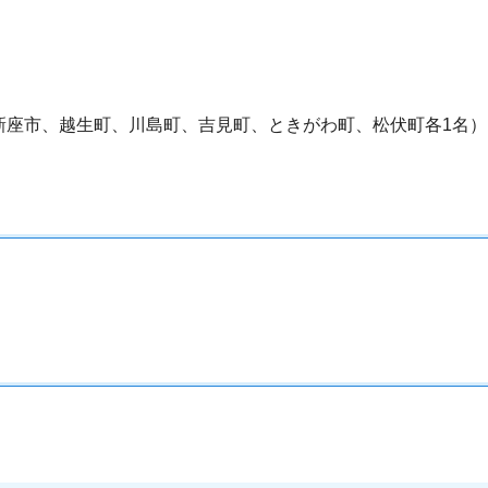
新座市、越生町、川島町、吉見町、ときがわ町、松伏町各1名）