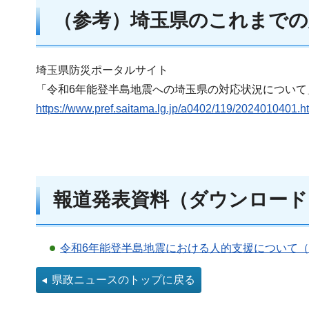
（参考）埼玉県のこれまでの
埼玉県防災ポータルサイト
「令和6年能登半島地震への埼玉県の対応状況について
https://www.pref.saitama.lg.jp/a0402/119/2024010401.h
報道発表資料（ダウンロード
令和6年能登半島地震における人的支援について（PD
県政ニュースのトップに戻る