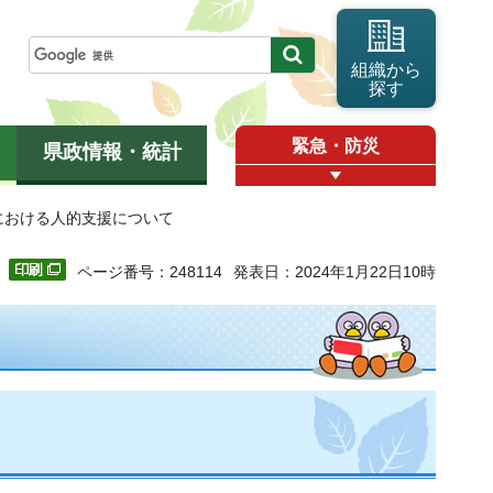
組織から
探す
緊急・防災
県政情報・統計
における人的支援について
ページ番号：248114
発表日：2024年1月22日10時