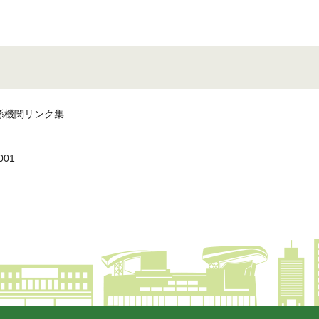
係機関リンク集
001