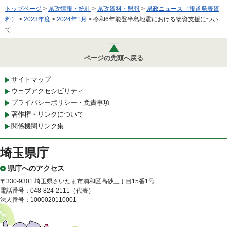
トップページ
>
県政情報・統計
>
県政資料・県報
>
県政ニュース（報道発表資
料）
>
2023年度
>
2024年1月
> 令和6年能登半島地震における物資支援につい
て
ページの先頭へ戻る
サイトマップ
ウェブアクセシビリティ
プライバシーポリシー・免責事項
著作権・リンクについて
関係機関リンク集
埼玉県庁
県庁へのアクセス
〒330-9301 埼玉県さいたま市浦和区高砂三丁目15番1号
電話番号：048-824-2111（代表）
法人番号：1000020110001