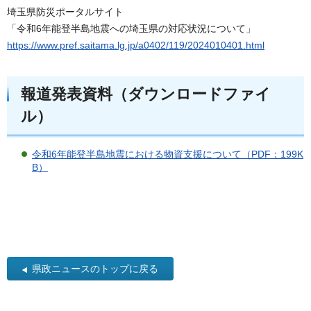
埼玉県防災ポータルサイト
「令和6年能登半島地震への埼玉県の対応状況について」
https://www.pref.saitama.lg.jp/a0402/119/2024010401.html
報道発表資料（ダウンロードファイ
ル）
令和6年能登半島地震における物資支援について（PDF：199K
B）
県政ニュースのトップに戻る