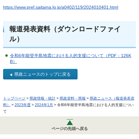
https://www.pref.saitama.lg.jp/a0402/119/2024010401.html
報道発表資料（ダウンロードファイ
ル）
令和6年能登半島地震における人的支援について（PDF：126K
B）
県政ニュースのトップに戻る
トップページ
>
県政情報・統計
>
県政資料・県報
>
県政ニュース（報道発表資
料）
>
2023年度
>
2024年1月
> 令和6年能登半島地震における人的支援につい
て
ページの先頭へ戻る