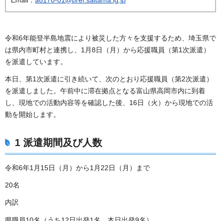
令和6年能登半島地震により被災した方々を支援するため、埼玉県で
は県内市町村と連携し、1月8日（月）から応援職員（第1次派遣）
を派遣しています。
本日、第1次派遣に引き続いて、次のとおり応援職員（第2次派遣）
を派遣しました。午前中に滞在拠点となる富山県高岡市内に到着
し、現地での活動内容等を確認した後、16日（火）から現地での活
動を開始します。
1 派遣期間及び人数
令和6年1月15日（月）から1月22日（月）まで
20名
内訳
県職員10名（うち12日出発1名、本日出発9名）