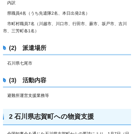
内訳
県職員4名（うち先遣隊2名、本日出発2名）
市町村職員7名（川越市、川口市、行田市、蕨市、坂戸市、吉川
市、三芳町各1名）
(2) 派遣場所
石川県七尾市
(3) 活動内容
避難所運営支援業務等
2 石川県志賀町への物資支援
全国知事会を通じた石川県志賀町からの要請により、1月7日（日