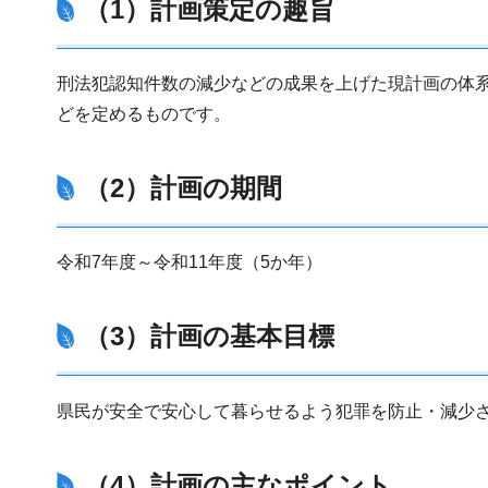
（1）計画策定の趣旨
刑法犯認知件数の減少などの成果を上げた現計画の体
どを定めるものです。
（2）計画の期間
令和7年度～令和11年度（5か年）
（3）計画の基本目標
県民が安全で安心して暮らせるよう犯罪を防止・減少
（4）計画の主なポイント