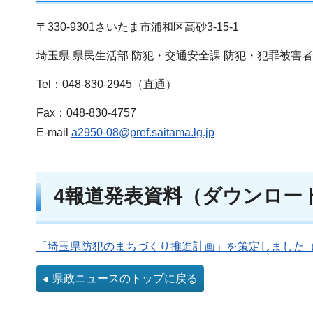
〒330-9301さいたま市浦和区高砂3-15-1
埼玉県 県民生活部 防犯・交通安全課 防犯・犯罪被害
Tel：048-830-2945（直通）
Fax：048-830-4757
E-mail
a2950-08@pref.saitama.lg.jp
4報道発表資料（ダウンロー
「埼玉県防犯のまちづくり推進計画」を策定しました（P
県政ニュースのトップに戻る