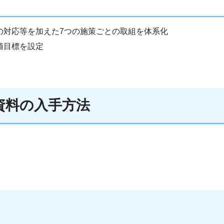
の対応等を加えた7つの施策ごとの取組を体系化
値目標を設定
資料の入手方法