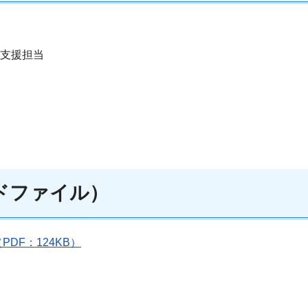
者支援担当
ドファイル）
DF：124KB）