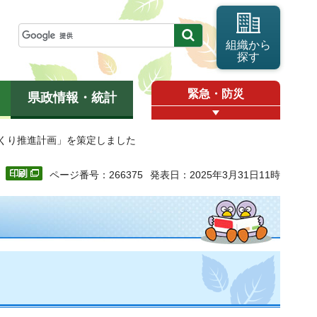
組織から
探す
緊急・防災
県政情報・統計
づくり推進計画」を策定しました
ページ番号：266375
発表日：2025年3月31日11時