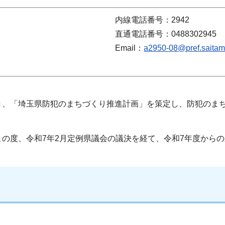
内線電話番号：2942
直通電話番号：0488302945
Email：
a2950-08@pref.saitama
き、「埼玉県防犯のまちづくり推進計画」を策定し、防犯のま
の度、令和7年2月定例県議会の議決を経て、令和7年度から