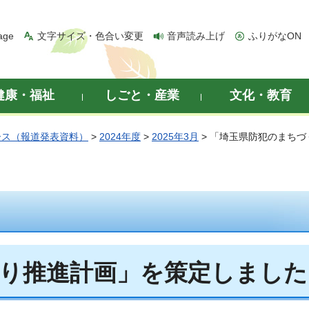
age
文字サイズ・色合い変更
音声読み上げ
ふりがなON
健康・福祉
しごと・産業
文化・教育
ース（報道発表資料）
>
2024年度
>
2025年3月
> 「埼玉県防犯のまち
り推進計画」を策定しました