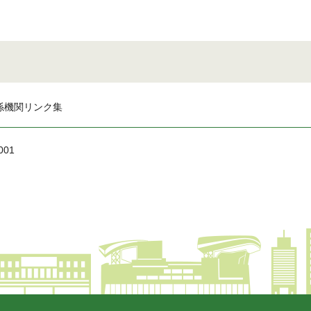
係機関リンク集
001