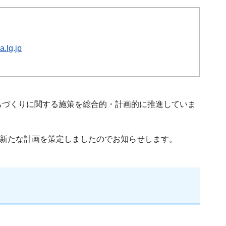
.lg.jp
ちづくりに関する施策を総合的・計画的に推進していま
の新たな計画を策定しましたのでお知らせします。