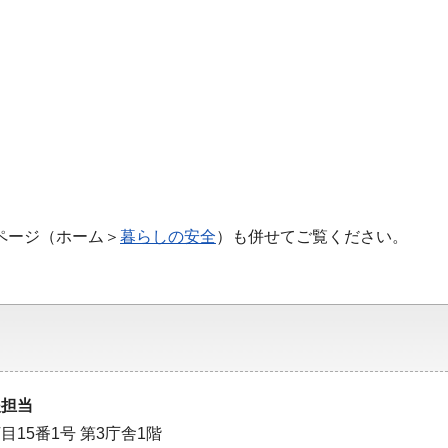
ページ（ホーム＞
暮らしの安全
）も併せてご覧ください。
援担当
目15番1号 第3庁舎1階