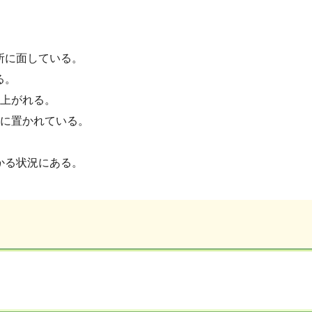
所に面している。
る。
に上がれる。
所に置かれている。
かる状況にある。