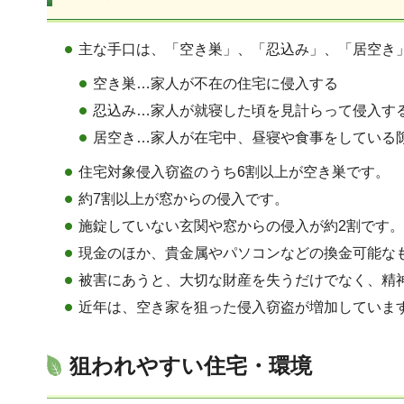
主な手口は、「空き巣」、「忍込み」、「居空き
空き巣…家人が不在の住宅に侵入する
忍込み…家人が就寝した頃を見計らって侵入す
居空き…家人が在宅中、昼寝や食事をしている
住宅対象侵入窃盗のうち6割以上が空き巣です。
約7割以上が窓からの侵入です。
施錠していない玄関や窓からの侵入が約2割です
現金のほか、貴金属やパソコンなどの換金可能な
被害にあうと、大切な財産を失うだけでなく、精
近年は、空き家を狙った侵入窃盗が増加していま
狙われやすい住宅・環境