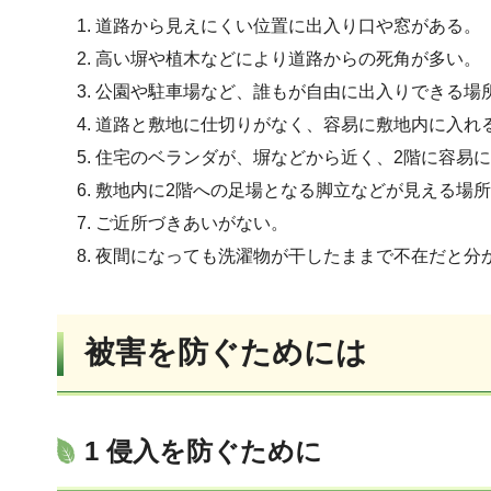
道路から見えにくい位置に出入り口や窓がある。
高い塀や植木などにより道路からの死角が多い。
公園や駐車場など、誰もが自由に出入りできる場
道路と敷地に仕切りがなく、容易に敷地内に入れ
住宅のベランダが、塀などから近く、2階に容易
敷地内に2階への足場となる脚立などが見える場
ご近所づきあいがない。
夜間になっても洗濯物が干したままで不在だと分
被害を防ぐためには
1 侵入を防ぐために