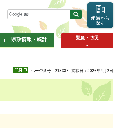
組織から
探す
緊急・防災
県政情報・統計
ページ番号：213337
掲載日：2026年4月2日