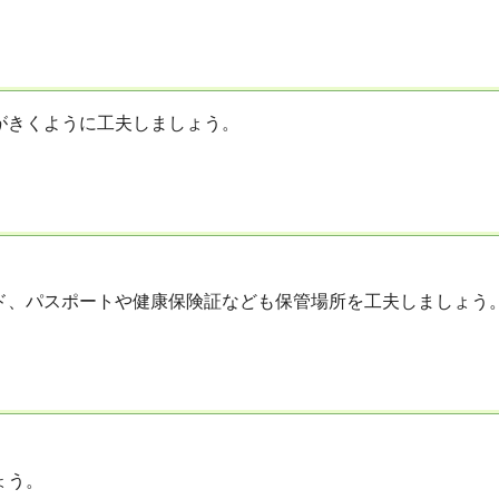
がきくように工夫しましょう。
ド、パスポートや健康保険証なども保管場所を工夫しましょう
ょう。