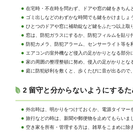
在宅時・不在時を問わず、ドアや窓の鍵をきちん
ゴミ出しなどのわずかな時間でも鍵をかけましょ
ひとつのドアや窓に補助錠など鍵をふたつ以上取
窓は、防犯ガラスにするか、防犯フィルムを貼り
防犯カメラ、防犯アラーム、センサーライト等を
エアコンの室外機など侵入の足がかりとなる部分
家の周囲の整理整頓に努め、侵入の足がかりとな
庭に防犯砂利を敷くと、歩くたびに音が出るので
2 留守と分からないようにするた
外出時は、明かりをつけておくか、電源タイマー
旅行などの時は、新聞や郵便物を止めてもらいま
空き家を所有・管理する方は、雑草をこまめに除