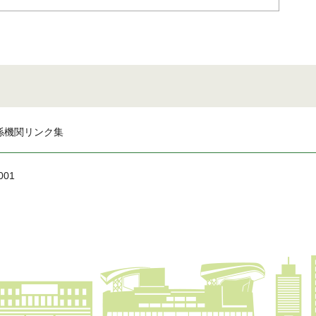
係機関リンク集
001