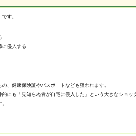
」です。
る
隙に侵入する
。
もの、健康保険証やパスポートなども狙われます。
神的にも「見知らぬ者が自宅に侵入した」という大きなショッ
す。