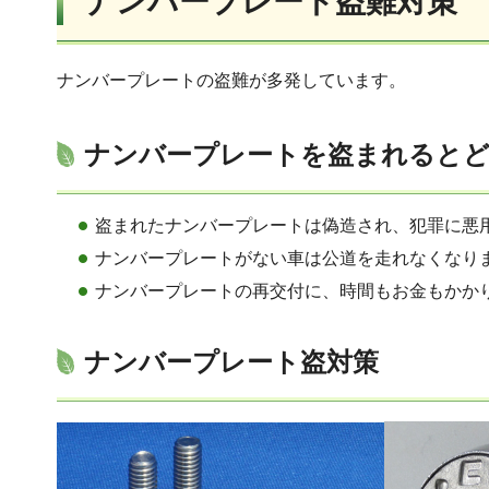
ナンバープレート盗難対策
ナンバープレートの盗難が多発しています。
ナンバープレートを盗まれると
盗まれたナンバープレートは偽造され、犯罪に悪
ナンバープレートがない車は公道を走れなくなり
ナンバープレートの再交付に、時間もお金もかか
ナンバープレート盗対策