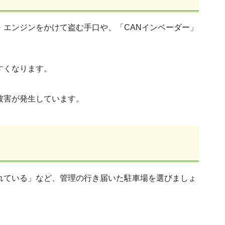
エンジンをかけて盗む手口や、「CANインベーダー」
すくなります。
被害が発生しています。
れている」など、管理の行き届いた駐車場を選びましょ