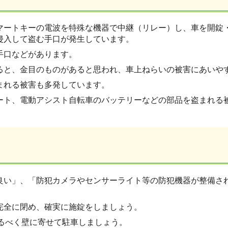
マートキーの電波を特殊な機器で中継（リレー）し、車を開錠・
侵入して盗む手口が発生しています。
手口などがあります。
ると、金目のものがあると思われ、車上ねらいの被害にあいや
まれる被害も多発しています。
ート、電動アシスト自転車のバッテリーなどの部品を盗まれる
良い」、「防犯カメラやセンサーライト等の防犯機器が整備さ
完全に閉め、確実に施錠をしましょう。
るべく壁に寄せて駐車しましょう。