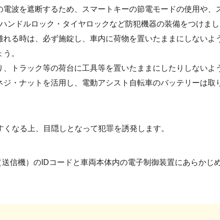
の電波を遮断するため、スマートキーの節電モードの使用や、
、ハンドルロック・タイヤロックなど防犯機器の装備をつけま
離れる時は、必ず施錠し、車内に荷物を置いたままにしないよ
ょう。
り、トラック等の荷台に工具等を置いたままにしたりしないよ
ネジ・ナットを活用し、電動アシスト自転車のバッテリーは取
すくなる上、目隠しとなって犯罪を誘発します。
送信機）のIDコードと車両本体内の電子制御装置にあらかじめ