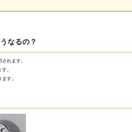
どうなるの？
用されます。
ます。
ります。