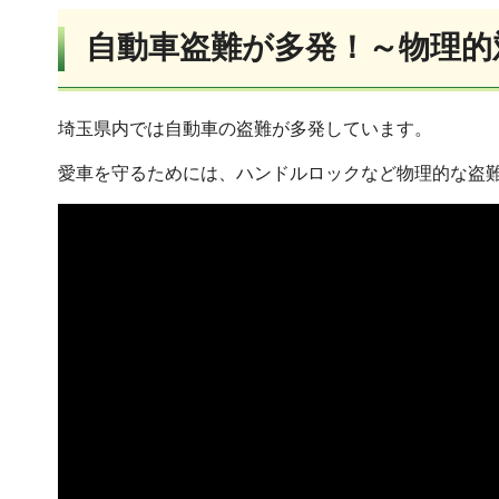
自動車盗難が多発！～物理的
埼玉県内では自動車の盗難が多発しています。
愛車を守るためには、ハンドルロックなど物理的な盗