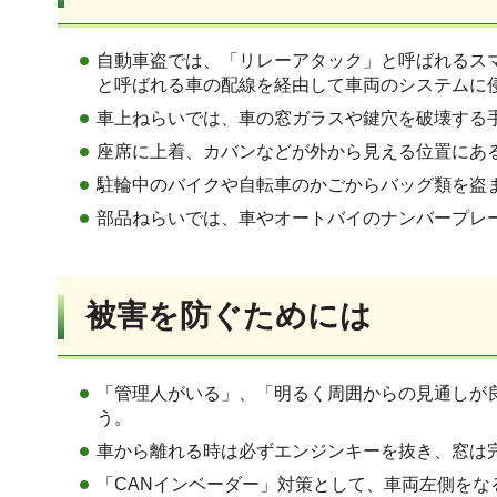
自動車盗では、「リレーアタック」と呼ばれるス
と呼ばれる車の配線を経由して車両のシステムに
車上ねらいでは、車の窓ガラスや鍵穴を破壊する
座席に上着、カバンなどが外から見える位置にあ
駐輪中のバイクや自転車のかごからバッグ類を盗
部品ねらいでは、車やオートバイのナンバープレ
被害を防ぐためには
「管理人がいる」、「明るく周囲からの見通しが
う。
車から離れる時は必ずエンジンキーを抜き、窓は
「CANインベーダー」対策として、車両左側をな