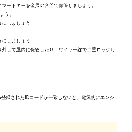
スマートキーを金属の容器で保管しましょう。
しょう。
うにしましょう。
うにしましょう。
り外して屋内に保管したり、ワイヤー錠で二重ロックし
登録されたIDコードが一致しないと、電気的にエンジ