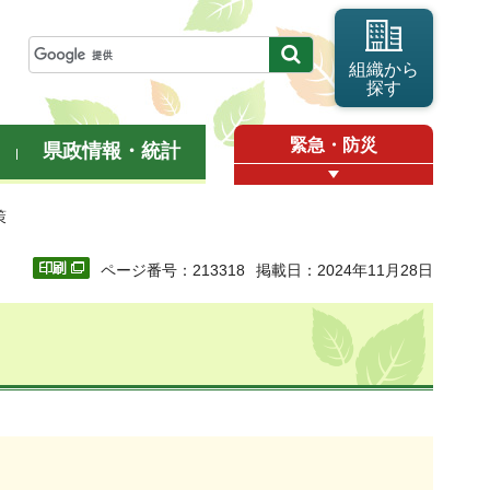
組織から
探す
緊急・防災
県政情報・統計
策
ページ番号：213318
掲載日：2024年11月28日