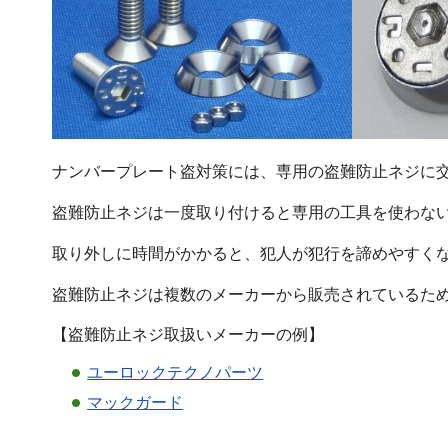
ナンバープレート盗対策には、専用の盗難防止ネジに
盗難防止ネジは一度取り付けると専用の工具を使わな
取り外しに時間がかかると、犯人が犯行を諦めやすく
盗難防止ネジは複数のメーカーから販売されているた
【盗難防止ネジ取扱いメーカーの例】
ユーロックテクノパーツ
マックガード