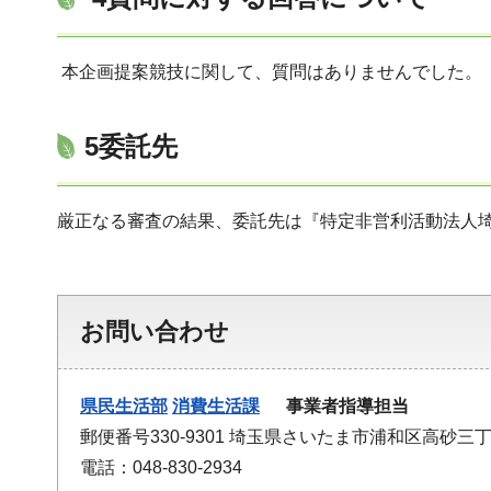
本企画提案競技に関して、質問はありませんでした。
5委託先
厳正なる審査の結果、委託先は『特定非営利活動法人
お問い合わせ
県民生活部
消費生活課
事業者指導担当
郵便番号330-9301 埼玉県さいたま市浦和区高砂三丁
電話：048-830-2934