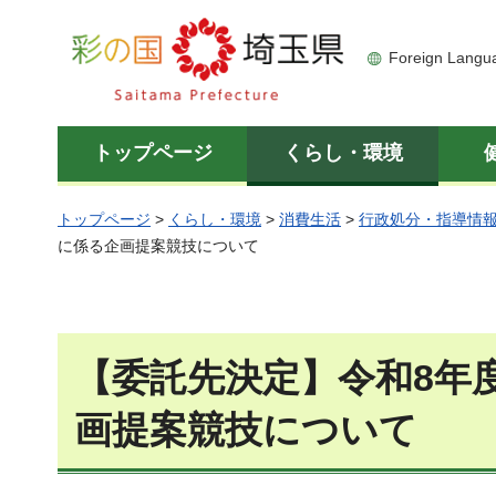
彩の国 埼玉県
Foreign Langu
トップページ
くらし・環境
トップページ
>
くらし・環境
>
消費生活
>
行政処分・指導情
に係る企画提案競技について
【委託先決定】令和8年
画提案競技について