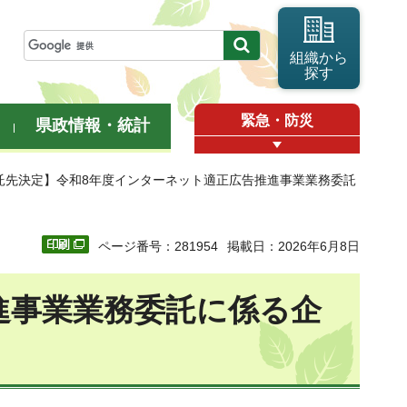
組織から
探す
緊急・防災
県政情報・統計
委託先決定】令和8年度インターネット適正広告推進事業業務委託
ページ番号：281954
掲載日：2026年6月8日
進事業業務委託に係る企