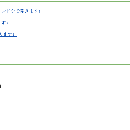
ウィンドウで開きます）
ます）
きます）
階