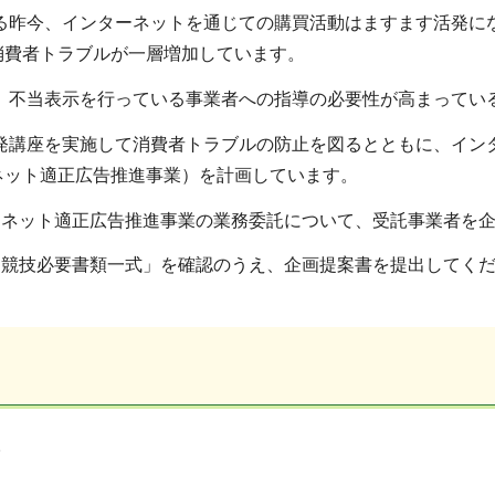
る昨今、インターネットを通じての購買活動はますます活発に
消費者トラブルが一層増加しています。
、不当表示を行っている事業者への指導の必要性が高まってい
発講座を実施して消費者トラブルの防止を図るとともに、イン
ネット適正広告推進事業）を計画しています。
ーネット適正広告推進事業の業務委託について、受託事業者を
案競技必要書類一式」を確認のうえ、企画提案書を提出してく
託