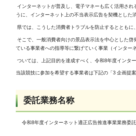
インターネットが普及し、電子マネーも広く活用され
うに、インターネット上の不当表示広告を契機とした
県では、こうした消費者トラブルを防止するとともに
そこで、一般消費者向けの景品表示法を中心とした啓
ている事業者への指導等に繋げていく事業（インター
ついては、上記目的を達成すべく、令和8年度インタ
当該競技に参加を希望する事業者は下記の「3 企画提
委託業務名称
令和8年度インターネット適正広告推進事業業務委