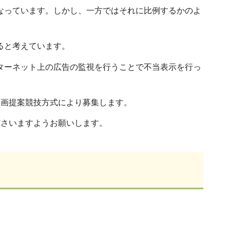
なっています。しかし、一方ではそれに比例するかのよ
ると考えています。
ターネット上の広告の監視を行うことで不当表示を行っ
企画提案競技方式により募集します。
ださいますようお願いします。