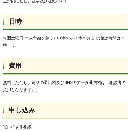
玉県内に在住、在学及び在勤の方）
日時
毎週土曜日(年末年始を除く) 18時から21時30分まで(相談時間は22
時まで)
費用
無料（ただし、電話の通話料及びSNSのデータ通信料は、相談者の
負担となります。）
申し込み
電話による相談