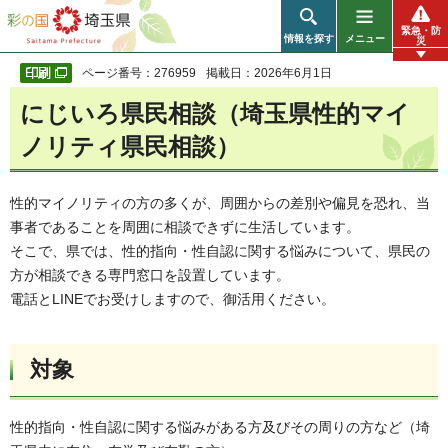
彩の国 埼玉県
緊急・防
情報を探す
メニュー
災
ページ番号：276959
掲載日：2026年6月1日
にじいろ県民相談（埼玉県性的マイ
ノリティ県民相談）
性的マイノリティの方の多くが、周囲からの差別や偏見を恐れ、当
事者であることを周囲に相談できずに生活しています。
そこで、県では、性的指向・性自認に関する悩みについて、県民の
方が相談できる専門窓口を設置しています。
電話とLINEでお受けしますので、御活用ください。
対象
性的指向・性自認に関する悩みがある方及びその周りの方など（埼