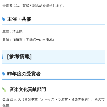
受賞者には、賞状と記念品を贈呈します。
主催・共催
主催：埼玉県
共催：加須市（下總皖一の出身地）
[参考情報]
昨年度の受賞者
音楽文化貢献部門
金山 茂人 氏（音楽事業（オーケストラ運営・音楽界振興）、所沢市
在住）