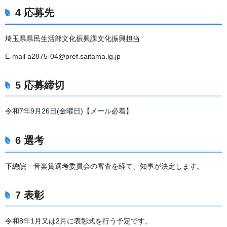
4 応募先
埼玉県県民生活部文化振興課文化振興担当
E-mail a2875-04@pref.saitama.lg.jp
5 応募締切
令和7年9月26日(金曜日)【メール必着】
6 選考
下總皖一音楽賞選考委員会の審査を経て、知事が決定します。
7 表彰
令和8年1月又は2月に表彰式を行う予定です。