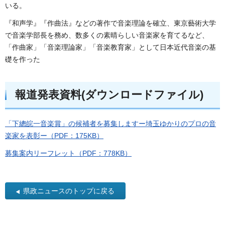
いる。
『和声学』『作曲法』などの著作で音楽理論を確立、東京藝術大学
で音楽学部長を務め、数多くの素晴らしい音楽家を育てるなど、
「作曲家」「音楽理論家」「音楽教育家」として日本近代音楽の基
礎を作った
報道発表資料(ダウンロードファイル)
「下總皖一音楽賞」の候補者を募集しますー埼玉ゆかりのプロの音
楽家を表彰ー（PDF：175KB）
募集案内リーフレット（PDF：778KB）
県政ニュースのトップに戻る