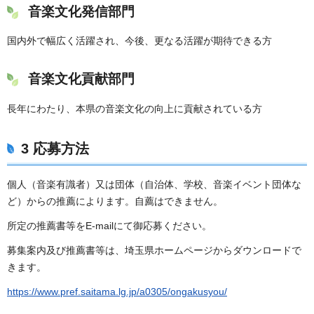
音楽文化発信部門
国内外で幅広く活躍され、今後、更なる活躍が期待できる方
音楽文化貢献部門
長年にわたり、本県の音楽文化の向上に貢献されている方
3 応募方法
個人（音楽有識者）又は団体（自治体、学校、音楽イベント団体な
ど）からの推薦によります。自薦はできません。
所定の推薦書等をE-mailにて御応募ください。
募集案内及び推薦書等は、埼玉県ホームページからダウンロードで
きます。
https://www.pref.saitama.lg.jp/a0305/ongakusyou/