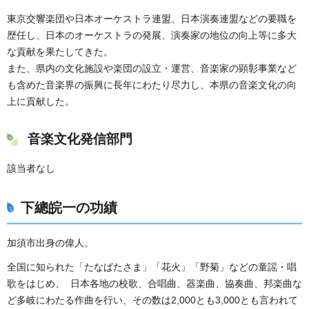
東京交響楽団や日本オーケストラ連盟、日本演奏連盟などの要職を
歴任し、日本のオーケストラの発展、演奏家の地位の向上等に多大
な貢献を果たしてきた。
また、県内の文化施設や楽団の設立・運営、音楽家の顕彰事業など
も含めた音楽界の振興に長年にわたり尽力し、本県の音楽文化の向
上に貢献した。
音楽文化発信部門
該当者なし
下總皖一の功績
加須市出身の偉人。
全国に知られた「たなばたさま」「花火」「野菊」などの童謡・唱
歌をはじめ、 日本各地の校歌、合唱曲、器楽曲、協奏曲、邦楽曲な
ど多岐にわたる作曲を行い、その数は2,000とも3,000とも言われて