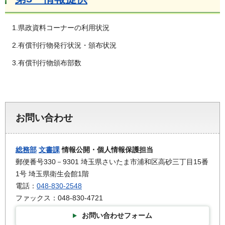
1.県政資料コーナーの利用状況
2.有償刊行物発行状況・頒布状況
3.有償刊行物頒布部数
お問い合わせ
総務部
文書課
情報公開・個人情報保護担当
郵便番号330－9301 埼玉県さいたま市浦和区高砂三丁目15番
1号 埼玉県衛生会館1階
電話：
048-830-2548
ファックス：048-830-4721
お問い合わせフォーム