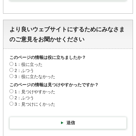
より良いウェブサイトにするためにみなさま
のご意見をお聞かせください
このページの情報は役に立ちましたか？
1：役に立った
2：ふつう
3：役に立たなかった
このページの情報は見つけやすかったですか？
1：見つけやすかった
2：ふつう
3：見つけにくかった
送信