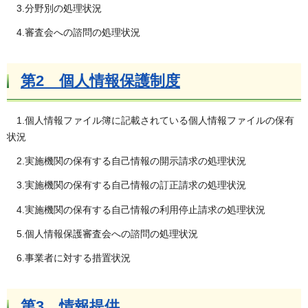
3.分野別の処理状況
4.審査会への諮問の処理状況
第2 個人情報保護制度
1.個人情報ファイル簿に記載されている個人情報ファイルの保有
状況
2.実施機関の保有する自己情報の開示請求の処理状況
3.実施機関の保有する自己情報の訂正請求の処理状況
4.実施機関の保有する自己情報の利用停止請求の処理状況
5.個人情報保護審査会への諮問の処理状況
6.事業者に対する措置状況
第3 情報提供