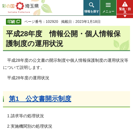
彩の国 埼玉県
緊急・防
情報を探す
メニュー
災
ページ番号：102920
掲載日：2023年1月18日
平成28年度 情報公開・個人情報保
護制度の運用状況
平成28年度の公文書の開示制度や個人情報保護制度の運用状況等
について説明します。
平成28年度の運用状況
第1 公文書開示制度
1.請求等の処理状況
2.実施機関別の処理状況