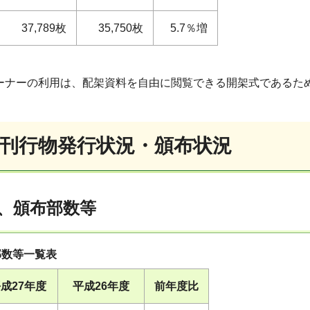
37,789枚
35,750枚
5.7％増
コーナーの利用は、配架資料を自由に閲覧できる開架式であるた
償刊行物発行状況・頒布状況
、頒布部数等
部数等一覧表
成27年度
平成26年度
前年度比