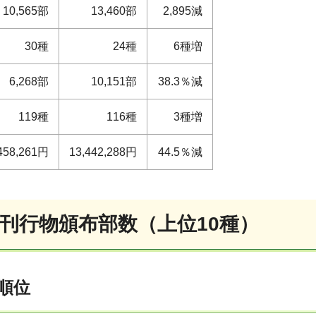
10,565部
13,460部
2,895減
30種
24種
6種増
6,268部
10,151部
38.3％減
119種
116種
3種増
458,261円
13,442,288円
44.5％減
償刊行物頒布部数（上位10種）
順位