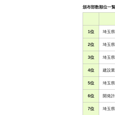
頒布部数順位一
1位
埼玉県
2位
埼玉県
3位
埼玉県
4位
建設業
5位
埼玉県
6位
開発許
7位
埼玉県