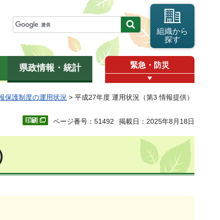
組織から
探す
緊急・防災
県政情報・統計
情報保護制度の運用状況
> 平成27年度 運用状況（第3 情報提供）
ページ番号：51492
掲載日：2025年8月18日
）