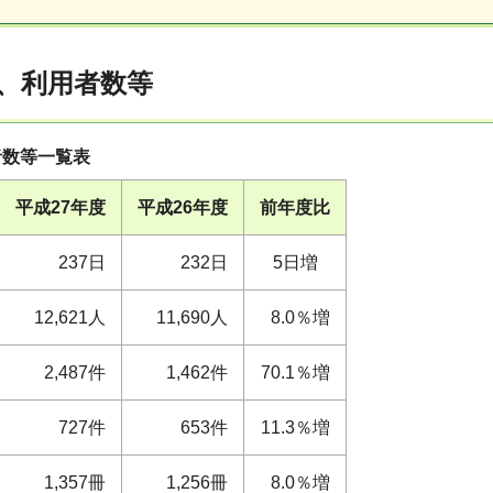
、利用者数等
者数等一覧表
平成27年度
平成26年度
前年度比
237日
232日
5日増
12,621人
11,690人
8.0％増
2,487件
1,462件
70.1％増
727件
653件
11.3％増
1,357冊
1,256冊
8.0％増