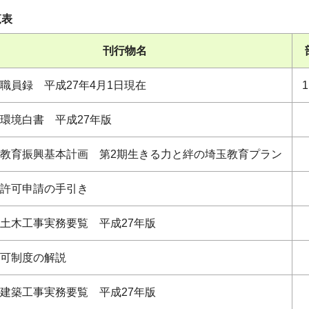
覧表
刊行物名
職員録 平成27年4月1日現在
1
環境白書 平成27年版
教育振興基本計画 第2期生きる力と絆の埼玉教育プラン
許可申請の手引き
土木工事実務要覧 平成27年版
可制度の解説
建築工事実務要覧 平成27年版