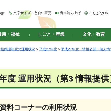
age
文字サイズ・色合い変更
音声読み上げ
ふりがなON
健康・福祉
しごと・産業
文化・教育
情報保護制度の運用状況
>
平成27年度
>
平成27年度 情報公開・個人
7年度 運用状況（第3 情報提供
政資料コーナーの利用状況