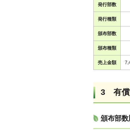
発行部数
発行種類
頒布部数
頒布種類
売上金額
7,
3 有
頒布部数