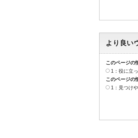
より良い
このページの
1：役に立
このページの
1：見つけ