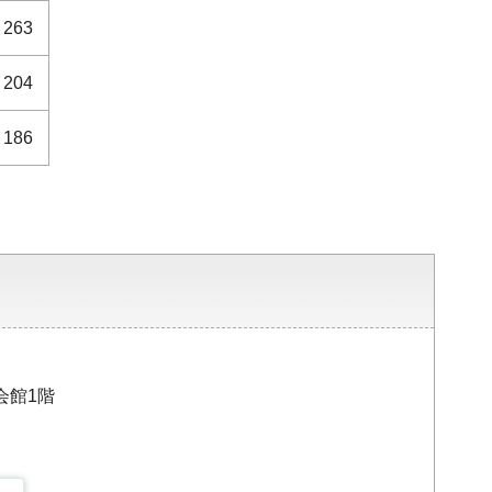
263
204
186
会館1階