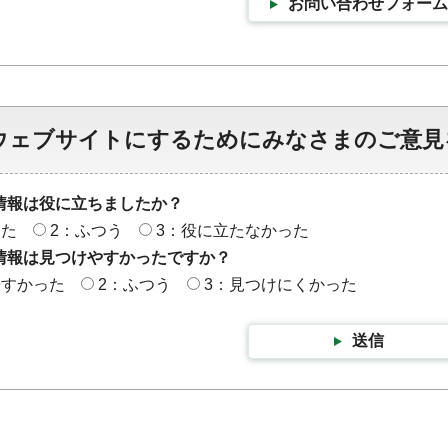
お問い合わせフォーム
ウェブサイトにするためにみなさまのご意見
情報は役に立ちましたか？
った
2：ふつう
3：役に立たなかった
情報は見つけやすかったですか？
やすかった
2：ふつう
3：見つけにくかった
送信