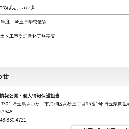
のめばえ」カルタ
7年度 埼玉県学校便覧
県土木工事委託業務実務要覧
わせ
情報公開・個人情報保護担当
－9301 埼玉県さいたま市浦和区高砂三丁目15番1号 埼玉県衛生
-2548
-830-4721