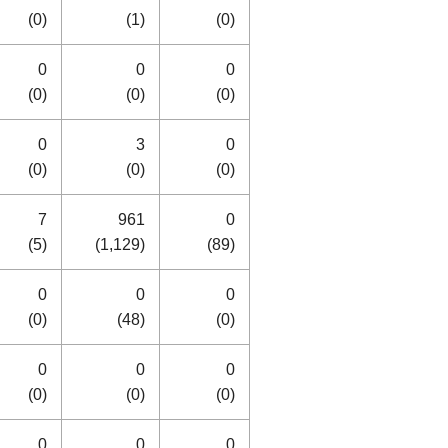
(0)
(1)
(0)
0
0
0
(0)
(0)
(0)
0
3
0
(0)
(0)
(0)
7
961
0
(5)
(1,129)
(89)
0
0
0
(0)
(48)
(0)
0
0
0
(0)
(0)
(0)
0
0
0