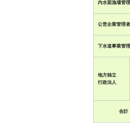
内水面漁場管
公営企業管理
下水道事業管
地方独立
行政法人
合計