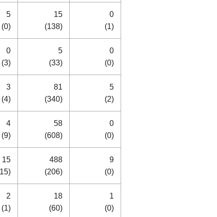
5
15
0
(0)
(138)
(1)
0
5
0
(3)
(33)
(0)
3
81
5
(4)
(340)
(2)
4
58
0
(9)
(608)
(0)
15
488
9
(15)
(206)
(0)
2
18
1
(1)
(60)
(0)