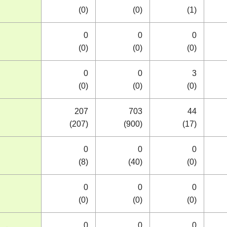
(0)
(0)
(1)
0
0
0
(0)
(0)
(0)
0
0
3
(0)
(0)
(0)
207
703
44
(207)
(900)
(17)
0
0
0
(8)
(40)
(0)
0
0
0
(0)
(0)
(0)
0
0
0