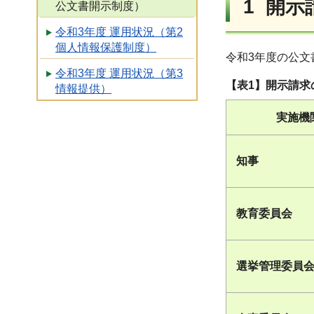
1 開
公文書開示制度）
令和3年度 運用状況（第2
個人情報保護制度）
令和3年度の公文
令和3年度 運用状況（第3
【表1】開
情報提供）
実施機
知事
教育委員会
選挙管理委員