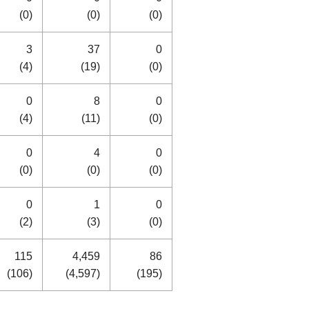
(0)
(0)
(0)
3
37
0
(4)
(19)
(0)
0
8
0
(4)
(11)
(0)
0
4
0
(0)
(0)
(0)
0
1
0
(2)
(3)
(0)
115
4,459
86
(106)
(4,597)
(195)