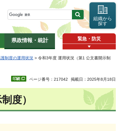
組織から
探す
緊急・防災
県政情報・統計
保護制度の運用状況
> 令和3年度 運用状況（第1 公文書開示制
ページ番号：217042
掲載日：2025年8月18日
示制度）