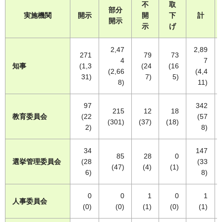
不
取
部分
実施機関
開示
開
下
計
開示
示
げ
2,47
2,89
271
79
73
4
7
知事
(1,3
(24
(16
(2,66
(4,4
31)
7)
5)
8)
11)
97
342
215
12
18
教育委員会
(22
(57
(301)
(37)
(18)
2)
8)
34
147
85
28
0
選挙管理委員会
(28
(33
(47)
(4)
(1)
6)
8)
0
0
1
0
1
人事委員会
(0)
(0)
(1)
(0)
(1)