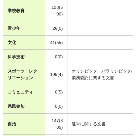
138(5
学校教育
90)
青少年
26(0)
文化
41(55)
科学技術
0(0)
スポーツ・レク
オリンピック・パラリンピックに
105(4)
リエーション
業務委託に関する文書
コミュニティ
6(5)
県民参加
0(0)
147(3
自治
選挙に関する文書
85)