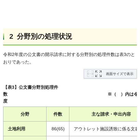
2 分野別の処理状況
令和2年度の公文書の開示請求に対する分野別の処理件数は表3のと
おりであった。
画面サイズで表示
【表3】公文書分野別処理件
数 ※（ ）内は令和元
度
分野
件数
主な請求・申出内容
土地利用
86(65)
アウトレット施設誘致に係る文書