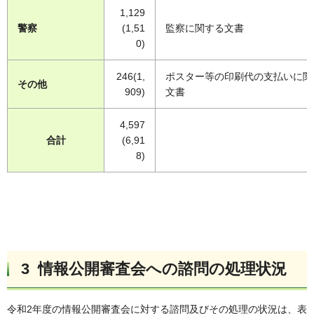
1,129
警察
(1,51
監察に関する文書
0)
246(1,
ポスター等の印刷代の支払いに関
その他
909)
文書
4,597
合計
(6,91
8)
3 情報公開審査会への諮問の処理状況
令和2年度の情報公開審査会に対する諮問及びその処理の状況は、表