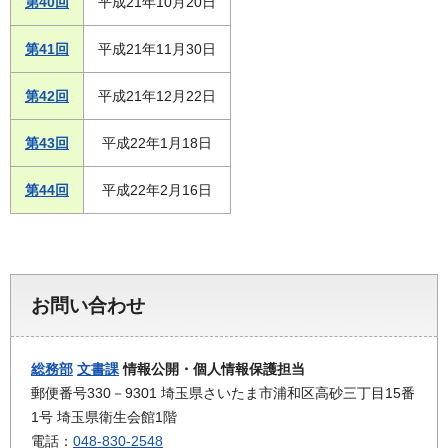
第40回
平成21年10月20日
第41回
平成21年11月30日
第42回
平成21年12月22日
第43回
平成22年1月18日
第44回
平成22年2月16日
お問い合わせ
総務部
文書課
情報公開・個人情報保護担当
郵便番号330－9301 埼玉県さいたま市浦和区高砂三丁目15番
1号 埼玉県衛生会館1階
電話：
048-830-2548