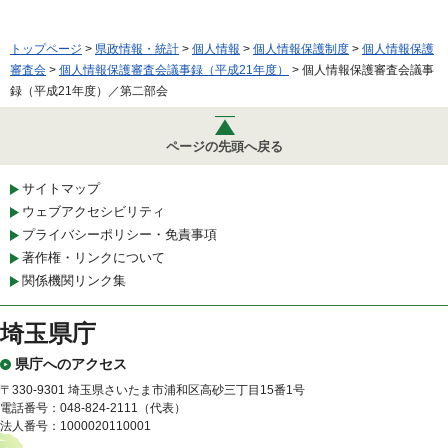
トップページ
>
県政情報・統計
>
個人情報
>
個人情報保護制度
>
個人情報保護
審査会
>
個人情報保護審査会議事録（平成21年度）
> 個人情報保護審査会議事
録（平成21年度）／第二部会
ページの先頭へ戻る
サイトマップ
ウェブアクセシビリティ
プライバシーポリシー・免責事項
著作権・リンクについて
関係機関リンク集
埼玉県庁
県庁へのアクセス
〒330-9301 埼玉県さいたま市浦和区高砂三丁目15番1号
電話番号：048-824-2111（代表）
法人番号：1000020110001