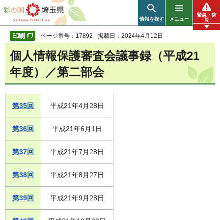
彩の国 埼玉県
緊急・防
情報を探す
メニュー
災
ページ番号：17892
掲載日：2024年4月12日
個人情報保護審査会議事録（平成21
年度）／第二部会
第35回
平成21年4月28日
第36回
平成21年6月1日
第37回
平成21年7月28日
第38回
平成21年8月27日
第39回
平成21年9月28日