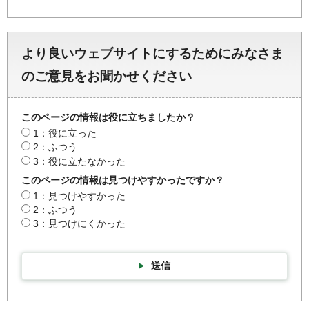
より良いウェブサイトにするためにみなさま
のご意見をお聞かせください
このページの情報は役に立ちましたか？
1：役に立った
2：ふつう
3：役に立たなかった
このページの情報は見つけやすかったですか？
1：見つけやすかった
2：ふつう
3：見つけにくかった
送信