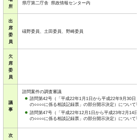
県庁第二庁舎 県政情報センター内
所
出
席
礒野委員、土田委員、野崎委員
委
員
欠
席
委
員
諮問案件の調査審議
諮問第42号（「平成22年1月1日から平成22年9月30日
議
の○○○○に係る相談記録票」の部分開示決定）について
事
諮問第47号（「平成22年12月1日から平成23年2月14日
の○○○○に係る相談記録票」の部分開示決定）について
次