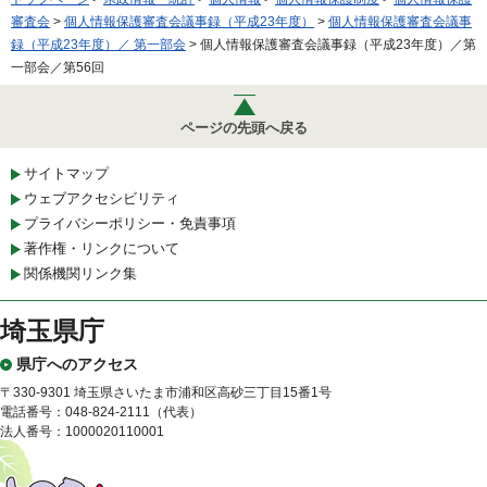
審査会
>
個人情報保護審査会議事録（平成23年度）
>
個人情報保護審査会議事
録（平成23年度）／ 第一部会
> 個人情報保護審査会議事録（平成23年度）／第
一部会／第56回
ページの先頭へ戻る
サイトマップ
ウェブアクセシビリティ
プライバシーポリシー・免責事項
著作権・リンクについて
関係機関リンク集
埼玉県庁
県庁へのアクセス
〒330-9301 埼玉県さいたま市浦和区高砂三丁目15番1号
電話番号：048-824-2111（代表）
法人番号：1000020110001