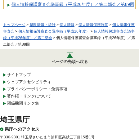
個人情報保護審査会議事録（平成26年度）／第二部会／第89回
トップページ
>
県政情報・統計
>
個人情報
>
個人情報保護制度
>
個人情報保護
審査会
>
個人情報保護審査会議事録（平成26年度）
>
個人情報保護審査会議事
録（平成26年度）／第二部会
> 個人情報保護審査会議事録（平成26年度）／第
二部会／第88回
ページの先頭へ戻る
サイトマップ
ウェブアクセシビリティ
プライバシーポリシー・免責事項
著作権・リンクについて
関係機関リンク集
埼玉県庁
県庁へのアクセス
〒330-9301 埼玉県さいたま市浦和区高砂三丁目15番1号