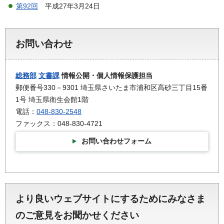
第92回
平成27年3月24日
お問い合わせ
総務部
文書課
情報公開・個人情報保護担当
郵便番号330－9301 埼玉県さいたま市浦和区高砂三丁目15番
1号 埼玉県衛生会館1階
電話：
048-830-2548
ファックス：048-830-4721
お問い合わせフォーム
より良いウェブサイトにするためにみなさま
のご意見をお聞かせください