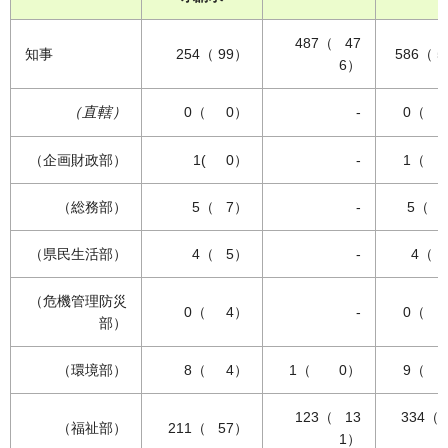
487（ 47
知事
254（ 99）
586（ 
6）
（直轄）
0（ 0）
-
0（ 
（企画財政部）
1( 0）
-
1（ 
（総務部）
5（ 7）
-
5（ 
（県民生活部）
4（ 5）
-
4（
（危機管理防災
0（ 4）
-
0（ 
部）
（環境部）
8（ 4）
1（ 0）
9（ 
123（ 13
334（
（福祉部）
211（ 57）
1）