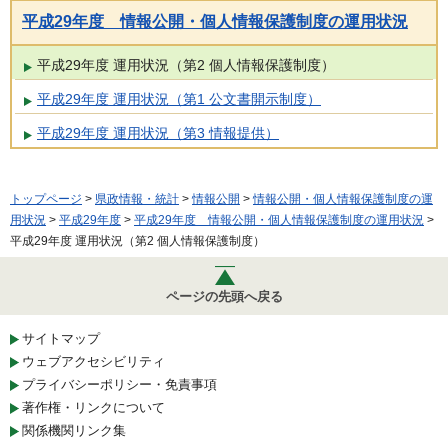
平成29年度 情報公開・個人情報保護制度の運用状況
平成29年度 運用状況（第2 個人情報保護制度）
平成29年度 運用状況（第1 公文書開示制度）
平成29年度 運用状況（第3 情報提供）
トップページ
>
県政情報・統計
>
情報公開
>
情報公開・個人情報保護制度の運
用状況
>
平成29年度
>
平成29年度 情報公開・個人情報保護制度の運用状況
>
平成29年度 運用状況（第2 個人情報保護制度）
ページの先頭へ戻る
サイトマップ
ウェブアクセシビリティ
プライバシーポリシー・免責事項
著作権・リンクについて
関係機関リンク集