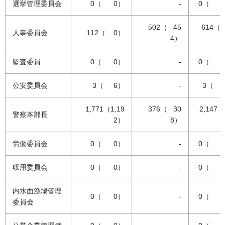
選挙管理委員会
0（ 0）
-
0（ 
502（ 45
614（
人事委員会
112（ 0）
4）
監査委員
0（ 0）
-
0（ 
公安委員会
3（ 6）
-
3（ 
1,771（1,19
376（ 30
2,147（
警察本部長
2）
8）
労働委員会
0（ 0）
-
0（ 
収用委員会
0（ 0）
-
0（ 
内水面漁場管理
0（ 0）
-
0（ 
委員会