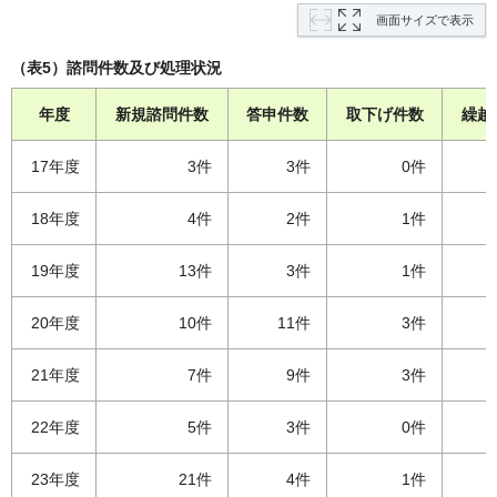
画面サイズで表示
（表5）諮問件数及び処理状況
年度
新規諮問件数
答申件数
取下げ件数
繰越
17年度
3件
3件
0件
18年度
4件
2件
1件
19年度
13件
3件
1件
20年度
10件
11件
3件
21年度
7件
9件
3件
22年度
5件
3件
0件
23年度
21件
4件
1件