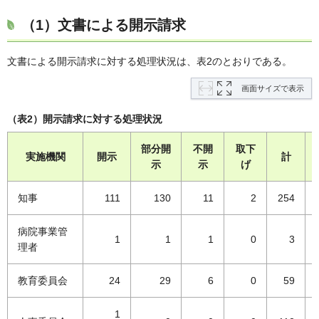
（1）文書による開示請求
文書による開示請求に対する処理状況は、表2のとおりである。
画面サイズで表示
（表2）開示請求に対する処理状況
部分開
不開
取下
実施機関
開示
計
示
示
げ
知事
111
130
11
2
254
病院事業管
1
1
1
0
3
理者
教育委員会
24
29
6
0
59
1