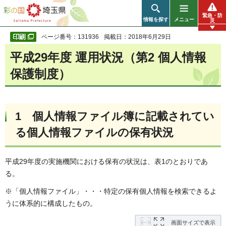
彩の国 埼玉県
緊急・防
情報を探す
メニュー
災
ページ番号：131936
掲載日：2018年6月29日
平成29年度 運用状況（第2 個人情報
保護制度）
1 個人情報ファイル簿に記載されてい
る個人情報ファイルの保有状況
平成29年度の実施機関における保有の状況は、表1のとおりであ
る。
※「個人情報ファイル」・・・特定の保有個人情報を検索できるよ
うに体系的に構成したもの。
画面サイズで表示