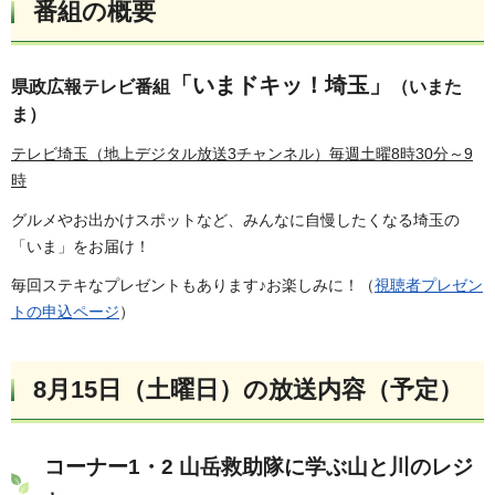
番組の概要
「いまドキッ！埼玉」
県政広報テレビ番組
（いまた
ま）
テレビ埼玉（地上デジタル放送3チャンネル）毎週土曜8時30分～9
時
グルメやお出かけスポットなど、みんなに自慢したくなる埼玉の
「いま」をお届け！
毎回ステキなプレゼントもあります♪お楽しみに！（
視聴者プレゼン
トの申込ページ
）
8月15日（土曜日）の放送内容（予定）
コーナー1・2 山岳救助隊に学ぶ山と川のレジ