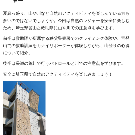
ャー
夏真っ盛り、山や川など自然のアクティビティを楽しんでいる方も
多いのではないでしょうか。今回は自然のレジャーを安全に楽しむ
ため、埼玉県警山岳救助隊に山や川での注意点を学びます。
前半は救助隊が所属する秩父警察署でのクライミング体験や、宝登
山での救助訓練をカナイリポーターが体験しながら、山登りの心得
について紹介。
後半は長瀞の荒川で行うパトロールと川での注意点を学びます。
安全に埼玉県で自然のアクティビティを楽しみましょう！