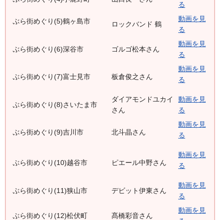
る
動画を見
ぶら街めぐり(5)鶴ヶ島市
ロックバンド 鶴
る
動画を見
ぶら街めぐり(6)深谷市
ゴルゴ松本さん
る
動画を見
ぶら街めぐり(7)富士見市
板倉俊之さん
る
ダイアモンドユカイ
動画を見
ぶら街めぐり(8)さいたま市
さん
る
動画を見
ぶら街めぐり(9)吉川市
北斗晶さん
る
動画を見
ぶら街めぐり(10)越谷市
ピエール中野さん
る
動画を見
ぶら街めぐり(11)狭山市
デビット伊東さん
る
動画を見
ぶら街めぐり(12)松伏町
髙橋彩音さん