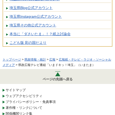
埼玉県Blog公式アカウント
埼玉県Instagram公式アカウント
埼玉県その他公式アカウント
本当に「ダさいたま」！？紙上討論会
こども版 彩の国だより
トップページ
>
県政情報・統計
>
広報
>
広報紙・テレビ・ラジオ・ソーシャル
メディア
> 県政広報テレビ番組「いまドキッ！埼玉」（いまたま）
ページの先頭へ戻る
サイトマップ
ウェブアクセシビリティ
プライバシーポリシー・免責事項
著作権・リンクについて
関係機関リンク集