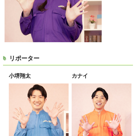
リポーター
小堺翔太
カナイ