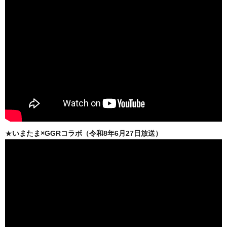
★
いまたま×GGRコラボ（令和8年6月27日放送）