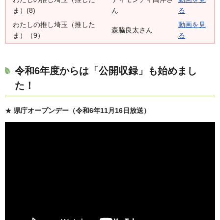
ま）(8)
ん
る
わたしの推し埼玉（推した
動画を見
森脇良太さん
ま）（9）
る
令和6年度からは「公開収録」も始めまし
た！
★
県庁オープンデー（令和6年11月16日放送）