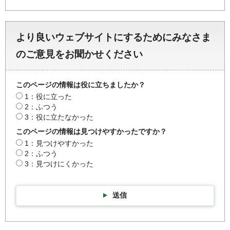
より良いウェブサイトにするためにみなさま
のご意見をお聞かせください
このページの情報は役に立ちましたか？
1：役に立った
2：ふつう
3：役に立たなかった
このページの情報は見つけやすかったですか？
1：見つけやすかった
2：ふつう
3：見つけにくかった
送信