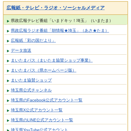
広報紙・テレビ・ラジオ・ソーシャルメディア
県政広報テレビ番組「いまドキッ！埼玉」（いまたま）
県政広報ラジオ番組「朝情報★埼玉」（あさ★たま）
広報紙「彩の国だより」
データ放送
まいたまパス（まいたま協賛ショップ事業）
まいたまパス（県ホームページ版）
まいたま協賛ショップ
埼玉県公式チャンネル
埼玉県のFacebook公式アカウント一覧
埼玉県X公式アカウント一覧
埼玉県のLINE公式アカウント一覧
埼玉県YouTube公式アカウント