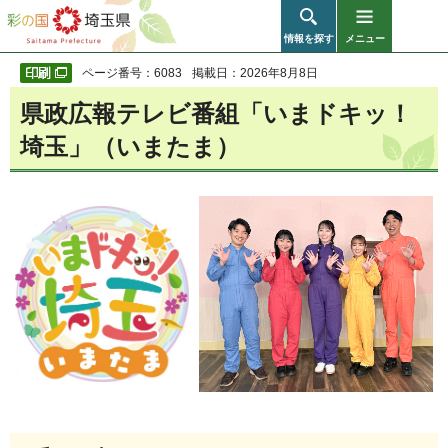
彩の国 埼玉県
情報を探す
メニュー
ページ番号：6083
掲載日：2026年8月8日
県政広報テレビ番組「いまドキッ！
埼玉」（いまたま）