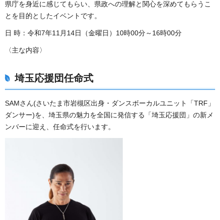
県庁を身近に感じてもらい、県政への理解と関心を深めてもらうこ
とを目的としたイベントです。
日 時：令和7年11月14日（金曜日）10時00分～16時00分
〈主な内容〉
埼玉応援団任命式
SAMさん(さいたま市岩槻区出身・ダンスボーカルユニット「TRF」
ダンサー)を、埼玉県の魅力を全国に発信する「埼玉応援団」の新メ
ンバーに迎え、任命式を行います。