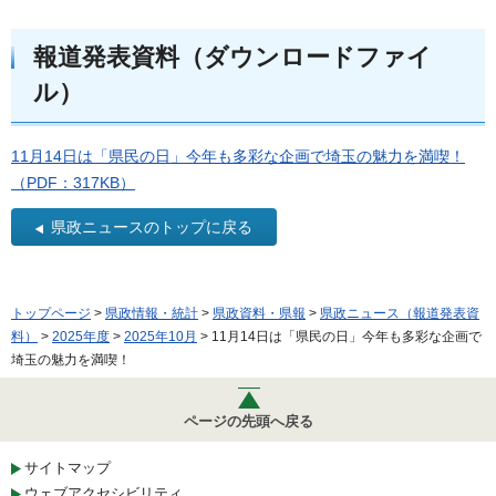
報道発表資料（ダウンロードファイ
ル）
11月14日は「県民の日」今年も多彩な企画で埼玉の魅力を満喫！
（PDF：317KB）
県政ニュースのトップに戻る
トップページ
>
県政情報・統計
>
県政資料・県報
>
県政ニュース（報道発表資
料）
>
2025年度
>
2025年10月
> 11月14日は「県民の日」今年も多彩な企画で
埼玉の魅力を満喫！
ページの先頭へ戻る
サイトマップ
ウェブアクセシビリティ