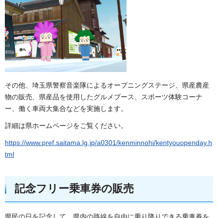
その他、埼玉県警察音楽隊によるオープニングステージ、県産農産
物の販売、県産品を使用したグルメブース、スポーツ体験コーナ
ー、働く車両大集合などを実施します。
詳細は県ホームページをご覧ください。
https://www.pref.saitama.lg.jp/a0301/kenminnohi/kentyouopenday.h
tml
記念フリー乗車券の販売
県民の日を記念して、県内の路線を自由に乗り降りできる乗車券を