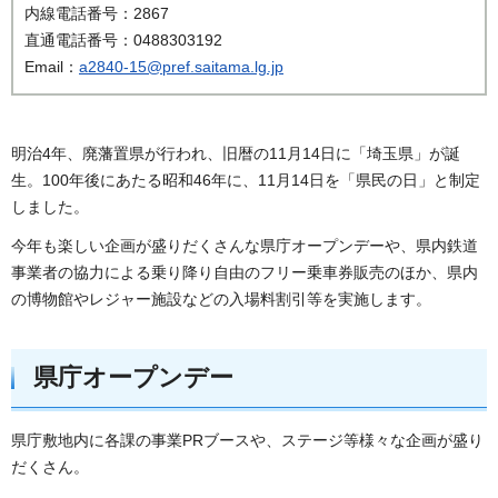
内線電話番号：2867
直通電話番号：0488303192
Email：
a2840-15@pref.saitama.lg.jp
明治4年、廃藩置県が行われ、旧暦の11月14日に「埼玉県」が誕
生。100年後にあたる昭和46年に、11月14日を「県民の日」と制定
しました。
今年も楽しい企画が盛りだくさんな県庁オープンデーや、県内鉄道
事業者の協力による乗り降り自由のフリー乗車券販売のほか、県内
の博物館やレジャー施設などの入場料割引等を実施します。
県庁オープンデー
県庁敷地内に各課の事業PRブースや、ステージ等様々な企画が盛り
だくさん。