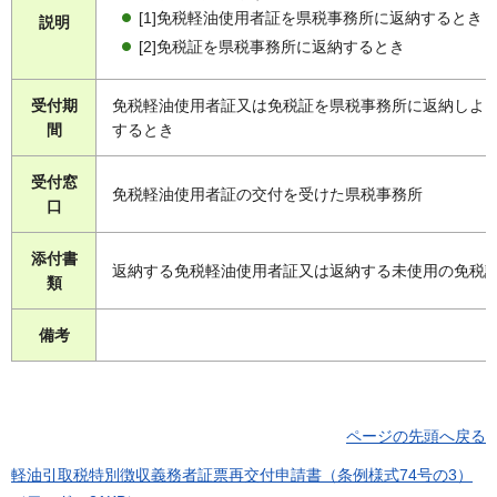
[1]免税軽油使用者証を県税事務所に返納するとき
説明
[2]免税証を県税事務所に返納するとき
受付期
免税軽油使用者証又は免税証を県税事務所に返納しよ
間
するとき
受付窓
免税軽油使用者証の交付を受けた県税事務所
口
添付書
返納する免税軽油使用者証又は返納する未使用の免税
類
備考
ページの先頭へ戻る
軽油引取税特別徴収義務者証票再交付申請書（条例様式74号の3）