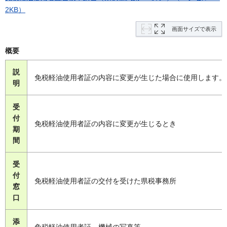
2KB）
画面サイズで表示
概要
説
免税軽油使用者証の内容に変更が生じた場合に使用します。
明
受
付
免税軽油使用者証の内容に変更が生じるとき
期
間
受
付
免税軽油使用者証の交付を受けた県税事務所
窓
口
添
免税軽油使用者証、機械の写真等