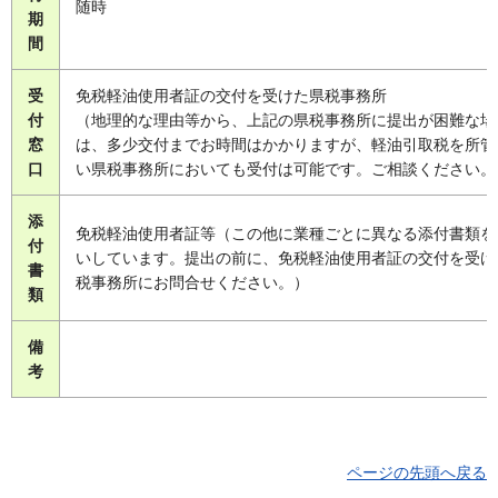
随時
期
間
受
免税軽油使用者証の交付を受けた県税事務所
付
（地理的な理由等から、上記の県税事務所に提出が困難な場
窓
は、多少交付までお時間はかかりますが、軽油引取税を所管
口
い県税事務所においても受付は可能です。ご相談ください。
添
免税軽油使用者証等（この他に業種ごとに異なる添付書類を
付
いしています。提出の前に、免税軽油使用者証の交付を受け
書
税事務所にお問合せください。）
類
備
考
ページの先頭へ戻る