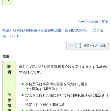
ページの先頭へ戻る
軽油引取税特別徴収義務者登録申請書（条例様式65号）（エクセ
ル：27KB）
画面サイズで表示
概要
説
軽油引取税の特別徴収義務者登録を受けようとする場合に
明
する様式です。
事務所又は事業所の営業を開始する場合
その開始する5日前まで
受
営業を開始した後において特別徴収義務者に指定され
合
付
指定された日から5日以内
期