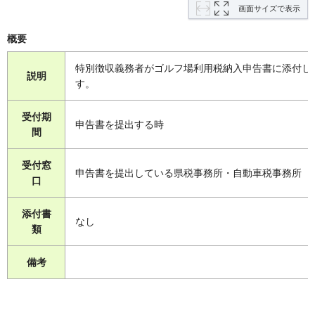
画面サイズで表示
概要
特別徴収義務者がゴルフ場利用税納入申告書に添付し
説明
す。
受付期
申告書を提出する時
間
受付窓
申告書を提出している県税事務所・自動車税事務所
口
添付書
なし
類
備考