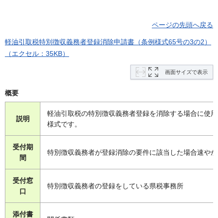
ページの先頭へ戻る
軽油引取税特別徴収義務者登録消除申請書（条例様式65号の3の2）
（エクセル：35KB）
画面サイズで表示
概要
軽油引取税の特別徴収義務者登録を消除する場合に使用
説明
様式です。
受付期
特別徴収義務者が登録消除の要件に該当した場合速やか
間
受付窓
特別徴収義務者の登録をしている県税事務所
口
添付書