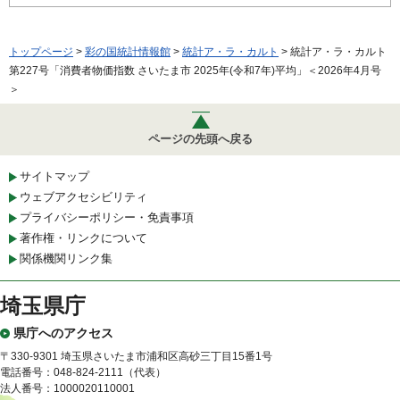
トップページ
>
彩の国統計情報館
>
統計ア・ラ・カルト
> 統計ア・ラ・カルト
第227号「消費者物価指数 さいたま市 2025年(令和7年)平均」＜2026年4月号
＞
ページの先頭へ戻る
サイトマップ
ウェブアクセシビリティ
プライバシーポリシー・免責事項
著作権・リンクについて
関係機関リンク集
埼玉県庁
県庁へのアクセス
〒330-9301 埼玉県さいたま市浦和区高砂三丁目15番1号
電話番号：048-824-2111（代表）
法人番号：1000020110001