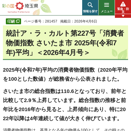
彩の国 埼玉県
緊急・防
情報を探す
メニュー
災
ページ番号：281457
掲載日：2026年4月6日
統計ア・ラ・カルト第227号「消費者
物価指数 さいたま市 2025年(令和7
年)平均」＜2026年4月号＞
2025年(令和7年)平均の消費者物価指数（2020年平均
を100とした数値）が総務省から公表されました。
さいたま市の総合指数は110.6となっており、前年と
比較して2.9％上昇しています。総合指数の推移と前
年比を2016年から見ると、上昇傾向にあり、特に20
22年以降は4年連続して値が大きく伸びています。
消費者物価指数は、基準となる年の物価を100として、その時々の