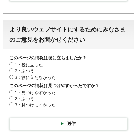
より良いウェブサイトにするためにみなさま
のご意見をお聞かせください
このページの情報は役に立ちましたか？
1：役に立った
2：ふつう
3：役に立たなかった
このページの情報は見つけやすかったですか？
1：見つけやすかった
2：ふつう
3：見つけにくかった
送信