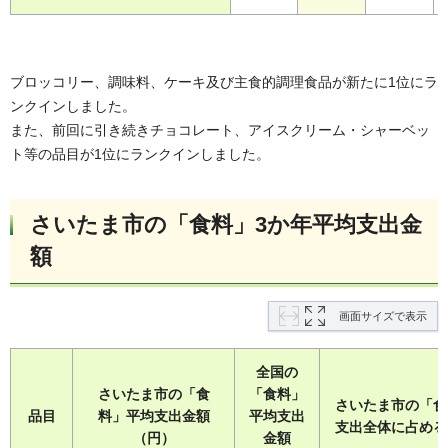
ブロッコリー、調味料、ケーキ及び主食的調理食品が新たに1位にラ
ンクインしました。
また、前回に引き続きチョコレート、アイスクリーム・シャーベッ
ト等の品目が1位にランクインしました。
さいたま市の「食料」3か年平均支出金
額
画面サイズで表示
全国の
さいたま市の「食
「食料」
さいたま市の「食
品目
料」平均支出金額
平均支出
支出全体に占める
（円）
金額