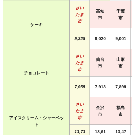
さい
高知
千葉
たま
市
市
市
ケーキ
9,328
9,020
9,001
さい
仙台
山形
たま
市
市
市
チョコレート
7,955
7,913
7,899
さい
金沢
福島
たま
市
市
市
アイスクリーム・シャーベッ
ト
13,73
13,61
13,47