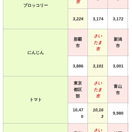
市
ブロッコリー
3,224
3,174
3,172
さい
那覇
新潟
たま
市
市
市
にんじん
3,886
3,101
3,001
東京
さい
富山
都区
たま
市
部
市
トマト
10,47
10,16
9,980
0
3
さい