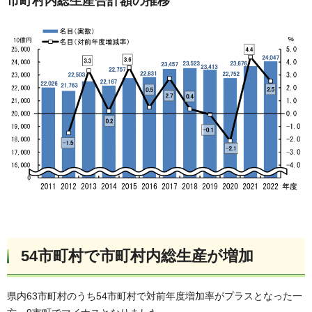
市町村内総生産合計額の推移
54市町村で市町村内総生産が増加
県内63市町村のうち54市町村で対前年度増加率がプラスとなった一