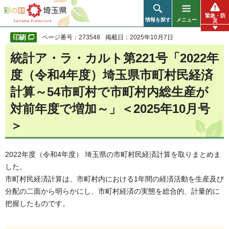
彩の国 埼玉県
緊急・防
情報を探す
メニュー
災
ページ番号：273548
掲載日：2025年10月7日
統計ア・ラ・カルト第221号「2022年
度（令和4年度）埼玉県市町村民経済
計算～54市町村で市町村内総生産が
対前年度で増加～」＜2025年10月号
＞
2022年度（令和4年度） 埼玉県の市町村民経済計算を取りまとめま
した。
市町村民経済計算は、市町村内における1年間の経済活動を生産及び
分配の二面から明らかにし、市町村経済の実態を総合的、計量的に
把握したものです。