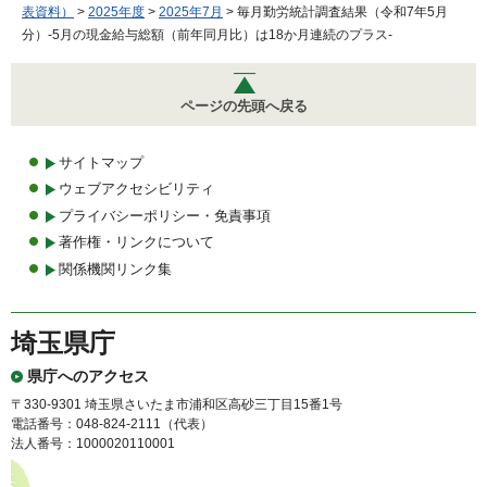
表資料）
>
2025年度
>
2025年7月
> 毎月勤労統計調査結果（令和7年5月
分）-5月の現金給与総額（前年同月比）は18か月連続のプラス-
ページの先頭へ戻る
サイトマップ
ウェブアクセシビリティ
プライバシーポリシー・免責事項
著作権・リンクについて
関係機関リンク集
埼玉県庁
県庁へのアクセス
〒330-9301 埼玉県さいたま市浦和区高砂三丁目15番1号
電話番号：048-824-2111（代表）
法人番号：1000020110001