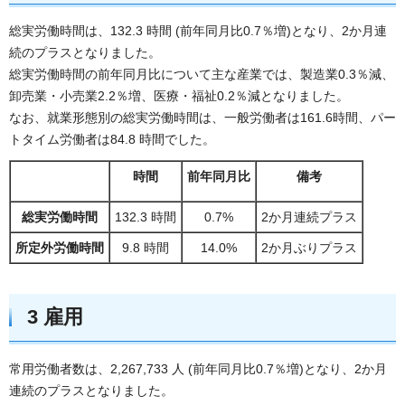
総実労働時間は、132.3 時間 (前年同月比0.7％増)となり、2か月連
続のプラスとなりました。
総実労働時間の前年同月比について主な産業では、製造業0.3％減、
卸売業・小売業2.2％増、医療・福祉0.2％減となりました。
なお、就業形態別の総実労働時間は、一般労働者は161.6時間、パー
トタイム労働者は84.8 時間でした。
時間
前年同月比
備考
総実労働時間
132.3 時間
0.7%
2か月連続プラス
所定外労働時間
9.8 時間
14.0%
2か月ぶりプラス
3 雇用
常用労働者数は、2,267,733 人 (前年同月比0.7％増)となり、2か月
連続のプラスとなりました。