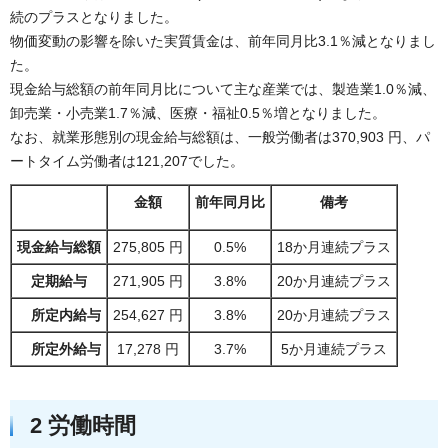
続のプラスとなりました。
物価変動の影響を除いた実質賃金は、前年同月比3.1％減となりまし
た。
現金給与総額の前年同月比について主な産業では、製造業1.0％減、
卸売業・小売業1.7％減、医療・福祉0.5％増となりました。
なお、就業形態別の現金給与総額は、一般労働者は370,903 円、パ
ートタイム労働者は121,207でした。
金額
前年同月比
備考
現金給与総額
275,805 円
0.5%
18か月連続プラス
定期給与
271,905 円
3.8%
20か月連続プラス
所定内給与
254,627 円
3.8%
20か月連続プラス
所定外給与
17,278 円
3.7%
5か月連続プラス
2 労働時間