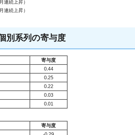
か月連続上昇）
か月連続上昇）
る個別系列の寄与度
寄与度
0.44
0.25
0.22
0.03
0.01
寄与度
-0.29