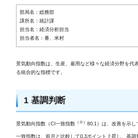
部局名：総務部
課所名：統計課
担当名：経済分析担当
担当者名：番、米村
景気動向指数は、生産、雇用など様々な経済分野を代
る統合的な指標です。
1 基調判断
（※）
景気動向指数（CI一致指数
80.1）は、改善を示
一致指数は、前月と比較して0.3ポイント上昇し、基調