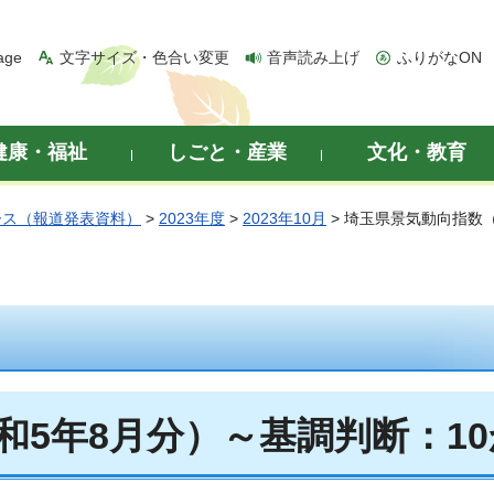
age
文字サイズ・色合い変更
音声読み上げ
ふりがなON
健康・福祉
しごと・産業
文化・教育
ース（報道発表資料）
>
2023年度
>
2023年10月
> 埼玉県景気動向指数
和5年8月分）～基調判断：1