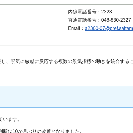
内線電話番号：2328
直通電話番号：048-830-2327
Email：
a2300-07@pref.saitama
表し、景気に敏感に反応する複数の景気指標の動きを統合する
しています。
判断は10か月ぶりの改善となりました。