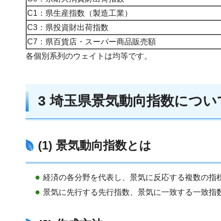
C1：県生産指数（製造工業）
C3：県投資財出荷指数
C7：県百貨店・スーパー商品販売額
各個別系列のウェイトは均等です。
3 埼玉県景気動向指数につ
(1) 景気動向指数とは
経済の各分野を代表し、景気に反応する複数の指
景気に先行する先行指数、景気に一致する一致指