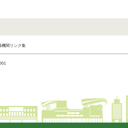
係機関リンク集
001