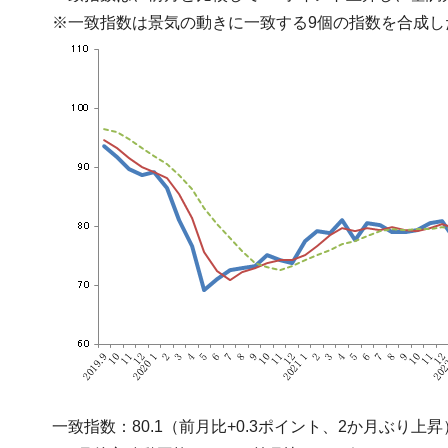
※一致指数は景気の動きに一致する9個の指数を合成し
一致指数：80.1（前月比+0.3ポイント、2か月ぶり上昇