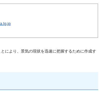
.lg.jp
ことにより、景気の現状を迅速に把握するために作成す