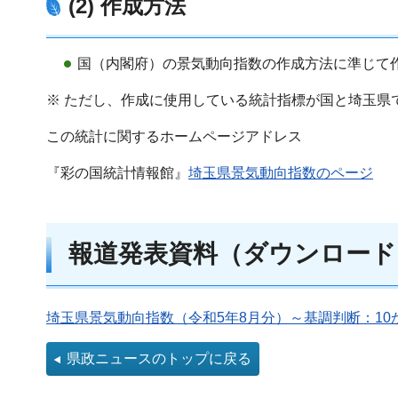
(2) 作成方法
国（内閣府）の景気動向指数の作成方法に準じて
※ ただし、作成に使用している統計指標が国と埼玉県
この統計に関するホームページアドレス
『彩の国統計情報館』
埼玉県景気動向指数のページ
報道発表資料（ダウンロード
埼玉県景気動向指数（令和5年8月分）～基調判断：10か
県政ニュースのトップに戻る