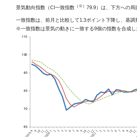
（※）
景気動向指数（CI一致指数
79.9）は、下方への
一致指数は、前月と比較して1.3ポイント下降し、基
※一致指数は景気の動きに一致する9個の指数を合成し