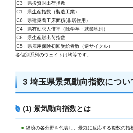
C3：県投資財出荷指数
C1：県生産指数（製造工業）
C6：県建築着工床面積(非居住用）
C4：県有効求人倍率（除学卒・就業地別）
C8：県生産財出荷指数
C5：県雇用保険初回受給者数（逆サイクル）
各個別系列のウェイトは均等です。
3 埼玉県景気動向指数につ
(1) 景気動向指数とは
経済の各分野を代表し、景気に反応する複数の指