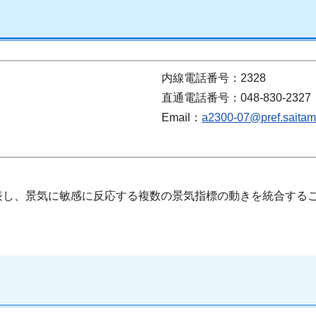
内線電話番号：2328
直通電話番号：048-830-2327
Email：
a2300-07@pref.saitama
表し、景気に敏感に反応する複数の景気指標の動きを統合する