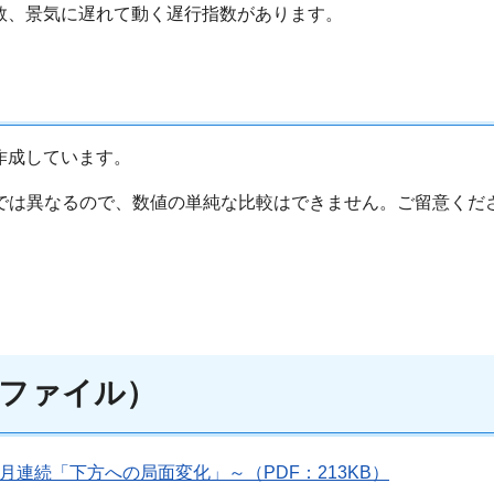
数、景気に遅れて動く遅行指数があります。
作成しています。
では異なるので、数値の単純な比較はできません。ご留意くだ
ファイル）
月連続「下方への局面変化」～（PDF：213KB）