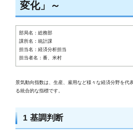
変化」～
部局名：総務部
課所名：統計課
担当名：経済分析担当
担当者名：番、米村
景気動向指数は、生産、雇用など様々な経済分野を代
る統合的な指標です。
1 基調判断