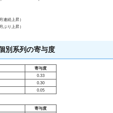
）
か月連続上昇）
か月ぶり上昇）
る個別系列の寄与度
寄与度
0.33
0.30
0.05
寄与度