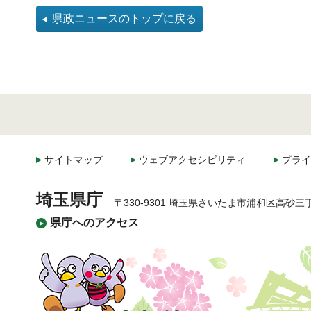
県政ニュースのトップに戻る
サイトマップ
ウェブアクセシビリティ
プライ
埼玉県庁
〒330-9301 埼玉県さいたま市浦和区高砂三
県庁へのアクセス