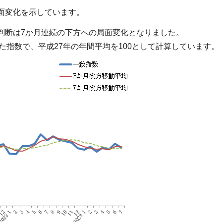
局面変化を示しています。
調判断は7か月連続の下方への局面変化となりました。
た指数で、平成27年の年間平均を100として計算しています。