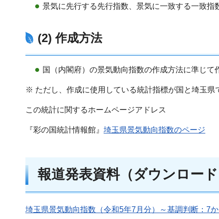
景気に先行する先行指数、景気に一致する一致指
(2) 作成方法
国（内閣府）の景気動向指数の作成方法に準じて
※ ただし、作成に使用している統計指標が国と埼玉県
この統計に関するホームページアドレス
『彩の国統計情報館』
埼玉県景気動向指数のページ
報道発表資料（ダウンロード
埼玉県景気動向指数（令和5年7月分）～基調判断：7か