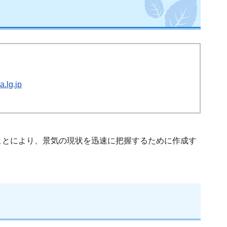
.lg.jp
ことにより、景気の現状を迅速に把握するために作成す