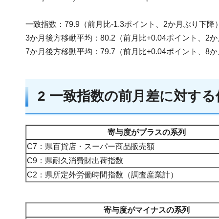
一致指数：79.9（前月比-1.3ポイント、2か月ぶり下降
3か月後方移動平均：80.2（前月比+0.04ポイント、2
7か月後方移動平均：79.7（前月比+0.04ポイント、8
2 一致指数の前月差に対す
寄与度がプラスの系列
C7：県百貨店・スーパー商品販売額
C9：県耐久消費財出荷指数
C2：県所定外労働時間指数（調査産業計）
寄与度がマイナスの系列