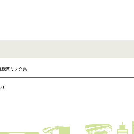
係機関リンク集
001