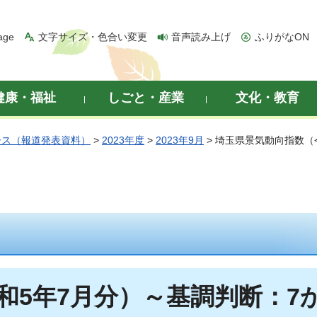
age
文字サイズ・色合い変更
音声読み上げ
ふりがなON
健康・福祉
しごと・産業
文化・教育
ース（報道発表資料）
>
2023年度
>
2023年9月
> 埼玉県景気動向指数（
和5年7月分）～基調判断：7