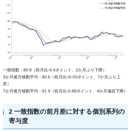
一致指数：80.8（前月比-0.4ポイント、2か月ぶり下降）
3か月後方移動平均：80.6（前月比+0.03ポイント、7か月ぶり上
昇）
7か月後方移動平均：81.9（前月比-0.68ポイント、4か月連続下降）
2 一致指数の前月差に対する個別系列の
寄与度