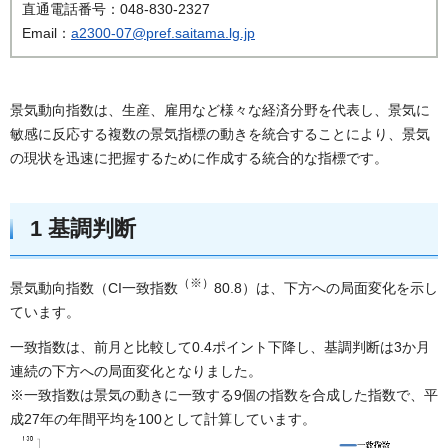
直通電話番号：048-830-2327
Email：
a2300-07@pref.saitama.lg.jp
景気動向指数は、生産、雇用など様々な経済分野を代表し、景気に
敏感に反応する複数の景気指標の動きを統合することにより、景気
の現状を迅速に把握するために作成する統合的な指標です。
1 基調判断
（※）
景気動向指数（CI一致指数
80.8）は、下方への局面変化を示し
ています。
一致指数は、前月と比較して0.4ポイント下降し、基調判断は3か月
連続の下方への局面変化となりました。
※一致指数は景気の動きに一致する9個の指数を合成した指数で、平
成27年の年間平均を100として計算しています。