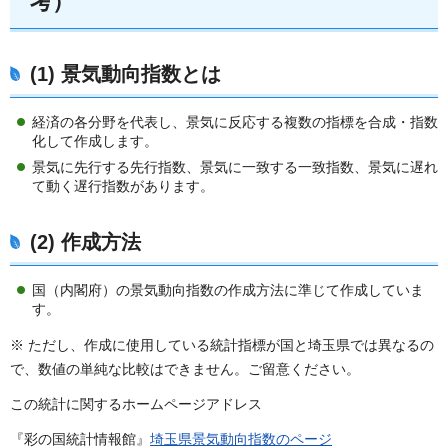
考）
(1) 景気動向指数とは
経済の各分野を代表し、景気に反応する複数の指標を合成・指数
化して作成します。
景気に先行する先行指数、景気に一致する一致指数、景気に遅れ
て動く遅行指数があります。
(2) 作成方法
国（内閣府）の景気動向指数の作成方法に準じて作成していま
す。
※ ただし、作成に使用している統計指標が国と埼玉県では異なるの
で、数値の単純な比較はできません。ご留意ください。
この統計に関するホームページアドレス
『彩の国統計情報館』
埼玉県景気動向指数のページ