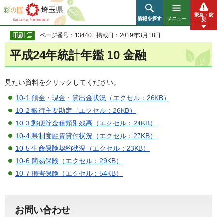
彩の国 埼玉県
緊急・防
情報を探す
メニュー
災
ページ番号：13440
掲載日：2019年3月18日
平成24年統計年鑑 10 金融
見たい資料をクリックしてください。
10-1 預金・現金・貸出金状況（エクセル：26KB）
10-2 銀行主要勘定（エクセル：26KB）
10-3 郵便貯金種類別残高（エクセル：24KB）
10-4 県制度融資貸付状況（エクセル：27KB）
10-5 生命保険契約状況（エクセル：23KB）
10-6 簡易保険（エクセル：29KB）
10-7 損害保険（エクセル：54KB）
お問い合わせ