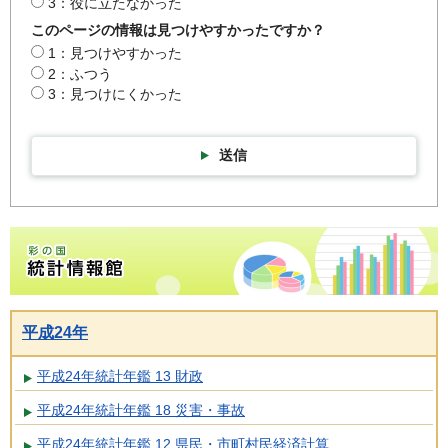
3：役に立たなかった
このページの情報は見つけやすかったですか？
1：見つけやすかった
2：ふつう
3：見つけにくかった
送信
彩の国統計情報館トップページ
平成24年
平成24年統計年鑑 13 財政
平成24年統計年鑑 18 災害・事故
平成24年統計年鑑 12 県民・市町村民経済計算