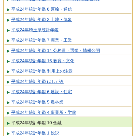
平成24年統計年鑑 8 運輸・通信
平成24年統計年鑑 2 土地・気象
平成24年埼玉県統計年鑑
平成24年統計年鑑 7 商業・工業
平成24年統計年鑑 14 公務員・選挙・情報公開
平成24年統計年鑑 16 教育・文化
平成24年統計年鑑 利用上の注意
平成24年統計年鑑 はしがき
平成24年統計年鑑 6 建設・住宅
平成24年統計年鑑 5 農林業
平成24年統計年鑑 4 事業所・労働
平成24年統計年鑑 10 金融
平成24年統計年鑑 1 総説