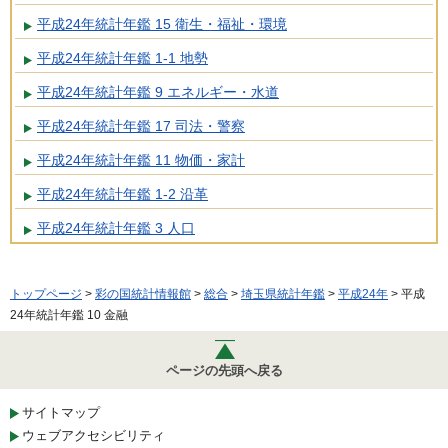
平成24年統計年鑑 15 衛生・福祉・環境
平成24年統計年鑑 1-1 地勢
平成24年統計年鑑 9 エネルギー・水道
平成24年統計年鑑 17 司法・警察
平成24年統計年鑑 11 物価・家計
平成24年統計年鑑 1-2 沿革
平成24年統計年鑑 3 人口
トップページ
>
彩の国統計情報館
>
総合
>
埼玉県統計年鑑
>
平成24年
> 平成
24年統計年鑑 10 金融
ページの先頭へ戻る
サイトマップ
ウェブアクセシビリティ