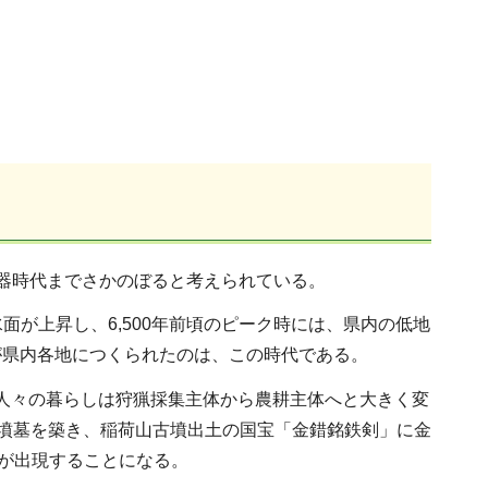
器時代までさかのぼると考えられている。
面が上昇し、6,500年前頃のピーク時には、県内の低地
が県内各地につくられたのは、この時代である。
、人々の暮らしは狩猟採集主体から農耕主体へと大きく変
大墳墓を築き、稲荷山古墳出土の国宝「金錯銘鉄剣」に金
ちが出現することになる。