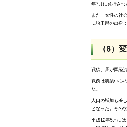
年7月に発行さ
また、女性の社
に埼玉県の出身
（6）
戦後、我が国経
戦前は農業中心
た。
人口の増加も著し
となった。その後
平成12年5月に