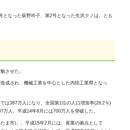
号となった荻野吟子、第2号となった生沢クノは、とも
変貌させた。
が造成され、機械工業を中心とした内陸工業県となっ
は387万人になり、全国第1位の人口増加率(28.2％)
7万人、平成14年8月には700万人を突破した。
たま市)」、平成15年2月には、産業の拠点として