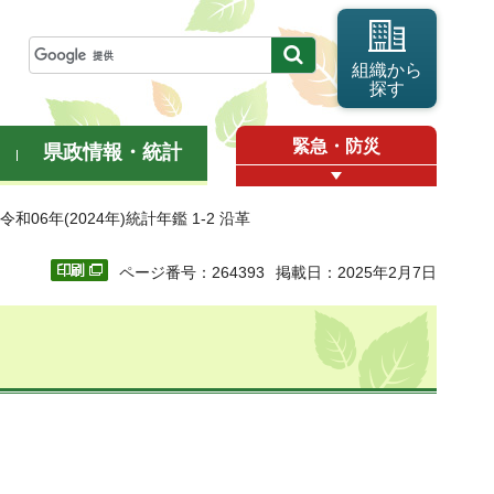
組織から
探す
緊急・防災
県政情報・統計
 令和06年(2024年)統計年鑑 1-2 沿革
ページ番号：264393
掲載日：2025年2月7日