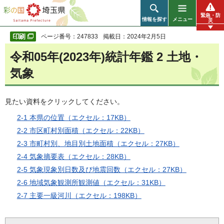
彩の国 埼玉県
緊急・防
情報を探す
メニュー
災
ページ番号：247833
掲載日：2024年2月5日
令和05年(2023年)統計年鑑 2 土地・
気象
見たい資料をクリックしてください。
2-1 本県の位置（エクセル：17KB）
2-2 市区町村別面積（エクセル：22KB）
2-3 市町村別、地目別土地面積（エクセル：27KB）
2-4 気象摘要表（エクセル：28KB）
2-5 気象現象別日数及び地震回数（エクセル：27KB）
2-6 地域気象観測所観測値（エクセル：31KB）
2-7 主要一級河川（エクセル：198KB）