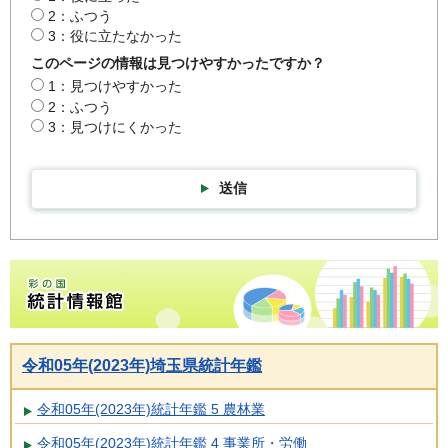
2：ふつう
3：役に立たなかった
このページの情報は見つけやすかったですか？
1：見つけやすかった
2：ふつう
3：見つけにくかった
送信
彩の国統計情報館トップページ
令和05年(2023年)埼玉県統計年鑑
令和05年(2023年)統計年鑑 5 農林業
令和05年(2023年)統計年鑑 4 事業所・労働