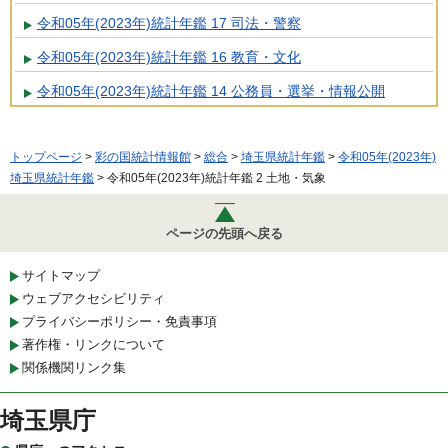
令和05年(2023年)統計年鑑 17 司法・警察
令和05年(2023年)統計年鑑 16 教育・文化
令和05年(2023年)統計年鑑 14 公務員・選挙・情報公開
トップページ
>
彩の国統計情報館
>
総合
>
埼玉県統計年鑑
>
令和05年(2023年)
埼玉県統計年鑑
> 令和05年(2023年)統計年鑑 2 土地・気象
ページの先頭へ戻る
サイトマップ
ウェブアクセシビリティ
プライバシーポリシー・免責事項
著作権・リンクについて
関係機関リンク集
埼玉県庁