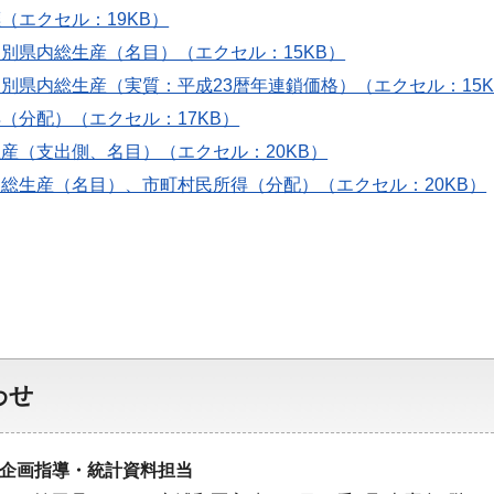
指標（エクセル：19KB）
活動別県内総生産（名目）（エクセル：15KB）
活動別県内総生産（実質：平成23暦年連鎖価格）（エクセル：15K
所得（分配）（エクセル：17KB）
総生産（支出側、名目）（エクセル：20KB）
町村内総生産（名目）、市町村民所得（分配）（エクセル：20KB）
わせ
企画指導・統計資料担当