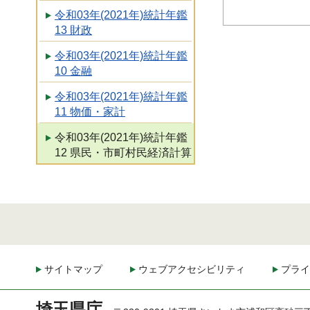
令和03年(2021年)統計年鑑
13 財政
令和03年(2021年)統計年鑑
10 金融
令和03年(2021年)統計年鑑
11 物価・家計
令和03年(2021年)統計年鑑
12 県民・市町村民経済計算
サイトマップ
ウェブアクセシビリティ
プライ
埼玉県庁