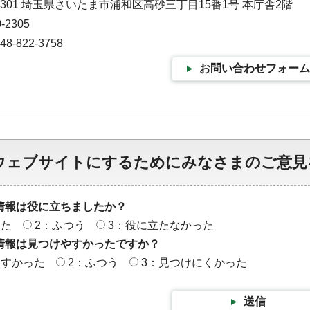
-9301 埼玉県さいたま市浦和区高砂三丁目15番1号 本庁舎2階
-2305
-822-3758
お問い合わせフォーム
ウェブサイトにするためにみなさまのご意見
情報は役に立ちましたか？
った
2：ふつう
3：役に立たなかった
情報は見つけやすかったですか？
やすかった
2：ふつう
3：見つけにくかった
送信