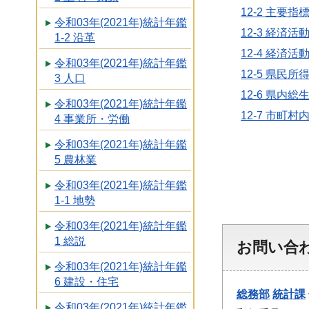
12-2 主要
令和03年(2021年)統計年鑑
12-3 経済
1-2 沿革
12-4 経済
令和03年(2021年)統計年鑑
12-5 県民
3 人口
12-6 県内
令和03年(2021年)統計年鑑
12-7 市
4 事業所・労働
令和03年(2021年)統計年鑑
5 農林業
令和03年(2021年)統計年鑑
1-1 地勢
令和03年(2021年)統計年鑑
1 総説
お問い合
令和03年(2021年)統計年鑑
6 建設・住宅
総務部
統計課
令和03年(2021年)統計年鑑