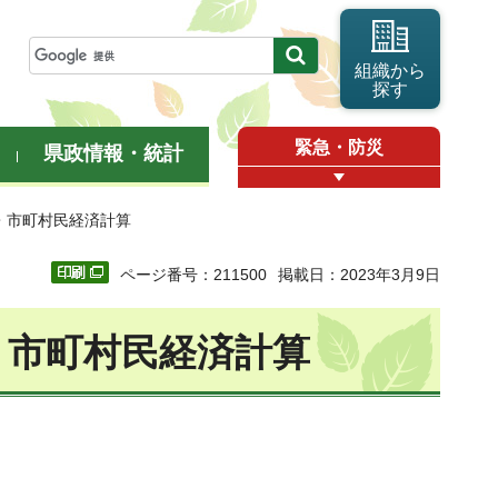
組織から
探す
緊急・防災
県政情報・統計
県民・市町村民経済計算
ページ番号：211500
掲載日：2023年3月9日
県民・市町村民経済計算