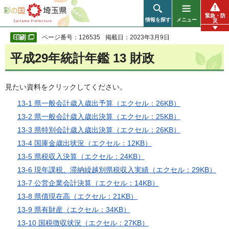
彩の国 埼玉県
緊急・防
情報を探す
メニュー
災
ページ番号：126535
掲載日：2023年3月9日
平成29年統計年鑑 13 財政
見たい資料をクリックしてください。
13-1 県一般会計歳入歳出予算（エクセル：26KB）
13-2 県一般会計歳入歳出決算（エクセル：25KB）
13-3 県特別会計歳入歳出決算（エクセル：26KB）
13-4 国庫金歳出状況（エクセル：12KB）
13-5 県税収入決算（エクセル：24KB）
13-6 現年課税、滞納繰越別県税収入実績（エクセル：29KB）
13-7 公営企業会計決算（エクセル：14KB）
13-8 県債現在高（エクセル：21KB）
13-9 県有財産（エクセル：34KB）
13-10 国税徴収状況（エクセル：27KB）