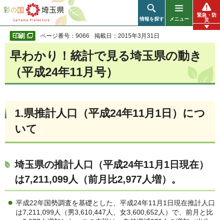
彩の国 埼玉県
緊急・防
情報を探す
メニュー
災
ページ番号：9066
掲載日：2015年3月31日
早わかり！統計で見る埼玉県の動き
（平成24年11月号）
1.県推計人口（平成24年11月1日）につ
いて
埼玉県の推計人口（平成24年11月1日現在）
は7,211,099人（前月比2,977人増）。
平成22年国勢調査を基礎とした、平成24年11月1日現在推計人口
は7,211,099人（男3,610,447人、女3,600,652人）で、前月と比