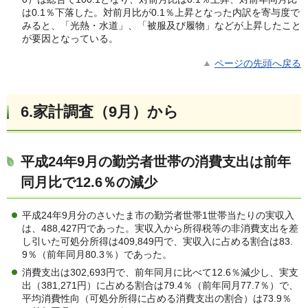
は0.1％下落した。対前月比が0.1％上昇となった内訳を寄与度で
みると、「光熱・水道」、「被服及び履物」などが上昇したこと
が要因となっている。
ページの先頭へ戻る
6.家計調査（9月）から
平成24年9月の勤労者世帯の消費支出は前年
同月比で12.6％の減少
平成24年9月分のさいたま市の勤労者世帯1世帯当たりの実収入
は、488,427円であった。実収入から所得税等の非消費支出を差
し引いた可処分所得は409,849円で、実収入に占める割合は83.
9％（前年同月80.3％）であった。
消費支出は302,693円で、前年同月に比べて12.6％減少し、実支
出（381,271円）に占める割合は79.4％（前年同月77.7％）で、
平均消費性向（可処分所得に占める消費支出の割合）は73.9％