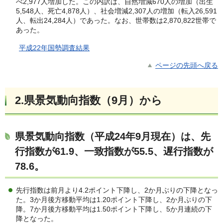
べ2,977人増加した。この内訳は、自然増減670人の増加（出生
5,548人、死亡4,878人）、社会増減2,307人の増加（転入26,591
人、転出24,284人）であった。なお、世帯数は2,870,822世帯で
あった。
平成22年国勢調査結果
ページの先頭へ戻る
2.県景気動向指数（9月）から
県景気動向指数（平成24年9月現在）は、先
行指数が61.9、一致指数が55.5、遅行指数が
78.6。
先行指数は前月より4.2ポイント下降し、2か月ぶりの下降となっ
た。3か月後方移動平均は1.20ポイント下降し、2か月ぶりの下
降。7か月後方移動平均は1.50ポイント下降し、5か月連続の下
降となった。