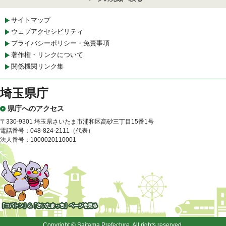
サイトマップ
ウェブアクセシビリティ
プライバシーポリシー・免責事項
著作権・リンクについて
関係機関リンク集
埼玉県庁
県庁へのアクセス
〒330-9301 埼玉県さいたま市浦和区高砂三丁目15番1号
電話番号：048-824-2111（代表）
法人番号：1000020110001
「コバトン」&「さいたまっ
ち」
Copyright © Saitama Prefecture. All rights reserved.