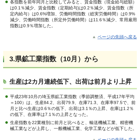
各指数を前年同月と比較してみると、賃金指数（現金給与総額）
は0.1％減少、賃金指数（定期給与)は0.2％減少、賃金指数（所
定内給与）は0.6%増加、労働時間指数（総実労働時間）は0.9%
減少、労働時間指数（所定外労働時間）は11.6％減少、常用雇用
指数は0.9％増加した。
ページの先頭へ戻る
3.県鉱工業指数（10月）から
生産は2カ月連続低下、出荷は前月より上昇
平成23年10月の埼玉県鉱工業指数（季節調整済、平成17年平均
＝100）は、生産84.2、出荷79.9、在庫71.3、在庫率97.5で、前
月と比べ生産は0.6％の低下、出荷は3.1％の上昇、在庫は1.2％
の低下、在庫率は7.1％の上昇となった。
生産指数を22業種別に前月と比べると、輸送機械工業、精密機
械工業などが上昇し、一般機械工業、化学工業などが低下した。
ページの先頭へ戻る