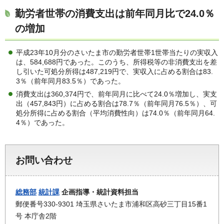
勤労者世帯の消費支出は前年同月比で24.0％
の増加
平成23年10月分のさいたま市の勤労者世帯1世帯当たりの実収入
は、584,688円であった。このうち、所得税等の非消費支出を差
し引いた可処分所得は487,219円で、実収入に占める割合は83.
3％（前年同月83.5％）であった。
消費支出は360,374円で、前年同月に比べて24.0％増加し、実支
出（457,843円）に占める割合は78.7％（前年同月76.5％）、可
処分所得に占める割合（平均消費性向）は74.0％（前年同月64.
4％）であった。
お問い合わせ
総務部
統計課
企画指導・統計資料担当
郵便番号330-9301 埼玉県さいたま市浦和区高砂三丁目15番1
号 本庁舎2階