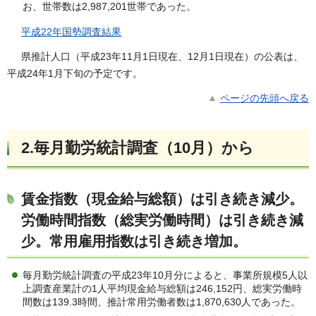
お、世帯数は2,987,201世帯であった。
平成22年国勢調査結果
県推計人口（平成23年11月1日現在、12月1日現在）の公表は、
平成24年1月下旬の予定です。
ページの先頭へ戻る
2.毎月勤労統計調査（10月）から
賃金指数（現金給与総額）は引き続き減少。
労働時間指数（総実労働時間）は引き続き減
少。常用雇用指数は引き続き増加。
毎月勤労統計調査の平成23年10月分によると、事業所規模5人以
上調査産業計の1人平均現金給与総額は246,152円、総実労働時
間数は139.3時間、推計常用労働者数は1,870,630人であった。