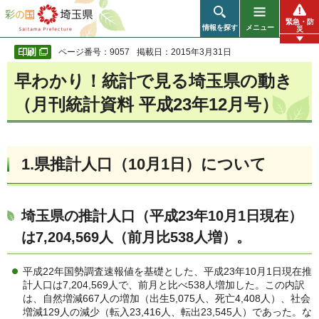
彩の国 埼玉県
緊急・防
情報を探す
メニュー
災
ページ番号：9057
掲載日：2015年3月31日
早わかり！統計で見る埼玉県の動き
（月刊統計資料 平成23年12月号）
1.県推計人口（10月1日）について
埼玉県の推計人口（平成23年10月1日現在）
は7,204,569人（前月比538人増）。
平成22年国勢調査速報値を基礎とした、平成23年10月1日現在推
計人口は7,204,569人で、前月と比べ538人増加した。この内訳
は、自然増減667人の増加（出生5,075人、死亡4,408人）、社会
増減129人の減少（転入23,416人、転出23,545人）であった。な