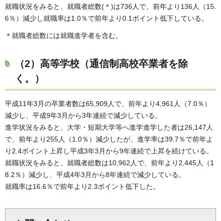
就職状況をみると、就職者総数(＊)は736人で、前年より136人（15.
6％）減少し就職率は1.0％で前年より0.1ポイント低下している。
＊就職者総数には就職進学者を含む。
（2）高等学校（通信制高校卒業者を除
く。）
平成11年3月の卒業者数は65,909人で、前年より4,961人（7.0％）
減少し、平成9年3月から3年連続で減少している。
進学状況をみると、大学・短期大学等へ進学進学した者は26,147人
で、前年より255人（1.0％）減少したが、進学率は39.7％で前年よ
り2.4ポイント上昇し平成3年3月から9年連続で上昇を続けている。
就職状況をみると、就職者総数は10,962人で、前年より2,445人（1
8.2％）減少し、平成4年3月から8年連続で減少している。
就職率は16.6％で前年より2.3ポイント低下した。