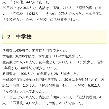
人、「その他」447人であった。
50日以上は2,046人で、内訳は「病気」718人、「経済的理由」6
人、「不登校」1,043人、「その他」279人であった。＊本年度は、
「学校ぎらい」から「不登校」に名称変更された。
2 中学校
学校数は435校で、前年度と同数であった。
学級数は6,286学級で、前年度より174学級減少した。
生徒数は216,501人で、前年度より7,483人（3.3％）減少し、昭和6
2年度から13年連続で減少している。
教員数は11,906人で、前年度より281人減少した。
平成10年度間の理由別長期欠席者数は、30日以上が6,964人で、内
訳は「病気」1,046人、「経済的理由」4人、「不登校」5,611人、
「その他」303人であった。
50日以上は5,484人で、内訳は「病気」595人、「経済的理由」4
人、「不登校」4,672人、「その他」213人であった。