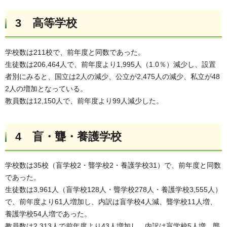
3 高等学校
学校数は211校で、前年度と同数であった。
生徒数は206,464人で、前年度より1,995人（1.0％）減少し、設置
者別にみると、国立は2人の減少、公立が2,475人の減少、私立が48
2人の増加となっている。
教員数は12,150人で、前年度より99人減少した。
4 盲・聾・養護学校
学校数は35校（盲学校2・聾学校2・養護学校31）で、前年度と同数
であった。
生徒数は3,961人（盲学校128人・聾学校278人・養護学校3,555人）
で、前年度より61人増加し、内訳は盲学校4人減、聾学校11人増、
養護学校54人増であった。
教員数は2,313人で前年度より43人増加し、内訳は盲学校5人増、聾