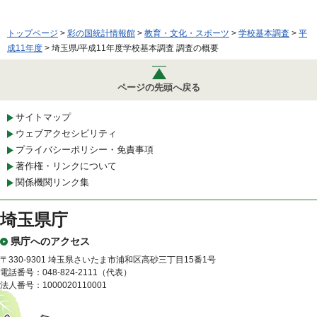
トップページ
>
彩の国統計情報館
>
教育・文化・スポーツ
>
学校基本調査
>
平
成11年度
> 埼玉県/平成11年度学校基本調査 調査の概要
ページの先頭へ戻る
サイトマップ
ウェブアクセシビリティ
プライバシーポリシー・免責事項
著作権・リンクについて
関係機関リンク集
埼玉県庁
県庁へのアクセス
〒330-9301 埼玉県さいたま市浦和区高砂三丁目15番1号
電話番号：048-824-2111（代表）
法人番号：1000020110001