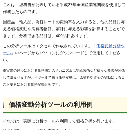
これは、総務省が公表している平成27年全国産業連関表を使用して
作成したものです。
国産品、輸入品、為替レートの変動率を入力すると、他の品目に与
える価格変動や消費者物価、家計に与える影響を計算することがで
きます。分析できる品目は、400品目あります。
この分析ツールはエクセルで作成されています。「
価格変動分析ツ
ール
」のページからパソコンにダウンロードして使用してくださ
い。
※実際の経済における価格決定のメカニズムは需給関係など様々な要素が関係
して決まりますが、当ツールで扱う価格変動は、原材料や賃金の変動によるコ
スト要素における価格変動分析です。
価格変動分析ツールの利用例
それでは、実際に分析ツールを利用して価格分析を行います。