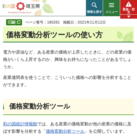
彩の国 埼玉県
緊急・防
情報を探す
メニュー
災
ページ番号：180281
掲載日：2021年11月12日
価格変動分析ツールの使い方
電力や原油など、ある産業の価格が上昇したときに、どの産業の価
格がいくら上昇するのか、興味をお持ちになったことがあるでしょ
うか。
産業連関表を使うことで、こういった価格への影響を分析すること
ができます。
価格変動分析ツール
彩の国統計情報館
では、ある産業の価格変動が他の産業の価格に及
ぼす影響を分析する「
価格変動分析ツール
」を公開しています。