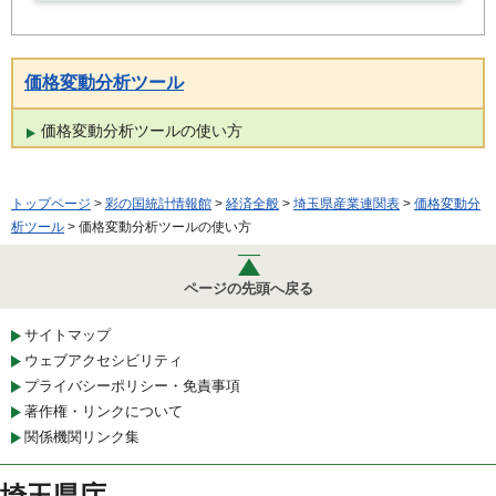
価格変動分析ツール
価格変動分析ツールの使い方
トップページ
>
彩の国統計情報館
>
経済全般
>
埼玉県産業連関表
>
価格変動分
析ツール
> 価格変動分析ツールの使い方
ページの先頭へ戻る
サイトマップ
ウェブアクセシビリティ
プライバシーポリシー・免責事項
著作権・リンクについて
関係機関リンク集
埼玉県庁