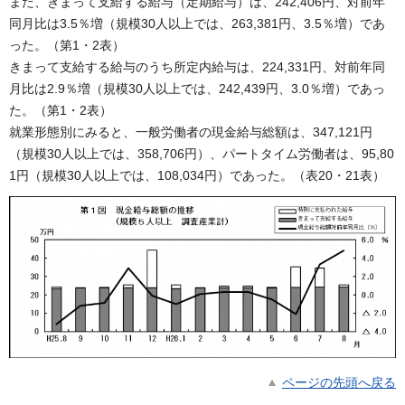
また、きまって支給する給与（定期給与）は、242,406円、対前年
同月比は3.5％増（規模30人以上では、263,381円、3.5％増）であ
った。（第1・2表）
きまって支給する給与のうち所定内給与は、224,331円、対前年同
月比は2.9％増（規模30人以上では、242,439円、3.0％増）であっ
た。（第1・2表）
就業形態別にみると、一般労働者の現金給与総額は、347,121円
（規模30人以上では、358,706円）、パートタイム労働者は、95,80
1円（規模30人以上では、108,034円）であった。（表20・21表）
ページの先頭へ戻る