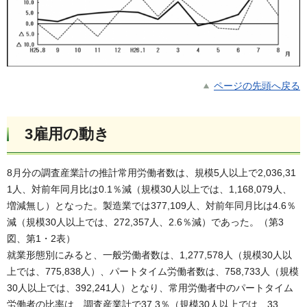
ページの先頭へ戻る
3雇用の動き
8月分の調査産業計の推計常用労働者数は、規模5人以上で2,036,31
1人、対前年同月比は0.1％減（規模30人以上では、1,168,079人、
増減無し）となった。製造業では377,109人、対前年同月比は4.6％
減（規模30人以上では、272,357人、2.6％減）であった。（第3
図、第1・2表）
就業形態別にみると、一般労働者数は、1,277,578人（規模30人以
上では、775,838人）、パートタイム労働者数は、758,733人（規模
30人以上では、392,241人）となり、常用労働者中のパートタイム
労働者の比率は、調査産業計で37.3％（規模30人以上では、33.