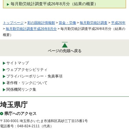
毎月勤労統計調査平成26年8月分（結果の概要）
トップページ
>
彩の国統計情報館
>
賃金・労働
>
毎月勤労統計調査
>
平成26年
>
毎月勤労統計調査平成26年8月分
> 毎月勤労統計調査平成26年8月分（結果の
概要）
ページの先頭へ戻る
サイトマップ
ウェブアクセシビリティ
プライバシーポリシー・免責事項
著作権・リンクについて
関係機関リンク集
埼玉県庁
県庁へのアクセス
〒330-9301 埼玉県さいたま市浦和区高砂三丁目15番1号
電話番号：048-824-2111（代表）